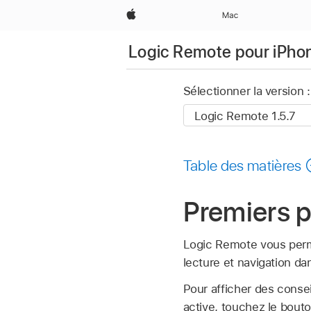
Apple
Mac
Logic Remote pour iPho
Sélectionner la version :
Table des matières
Premiers 
Logic Remote vous perm
lecture et navigation da
Pour afficher des consei
active, touchez le bou