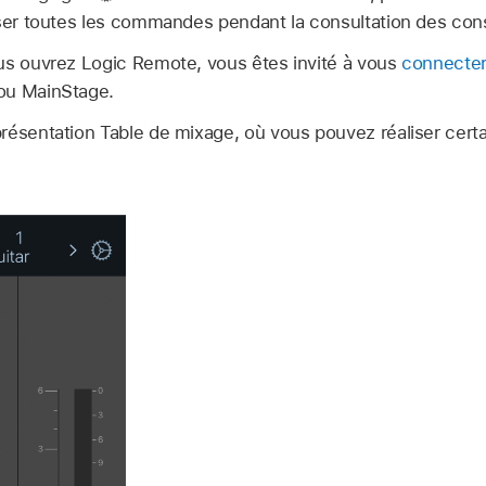
ser toutes les commandes pendant la consultation des consei
us ouvrez Logic Remote, vous êtes invité à vous
connecter
ou MainStage.
résentation Table de mixage, où vous pouvez réaliser cert