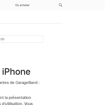
Où acheter
r iPhone
antes de GarageBand :
nt la présentation
d’utilisation. Vous