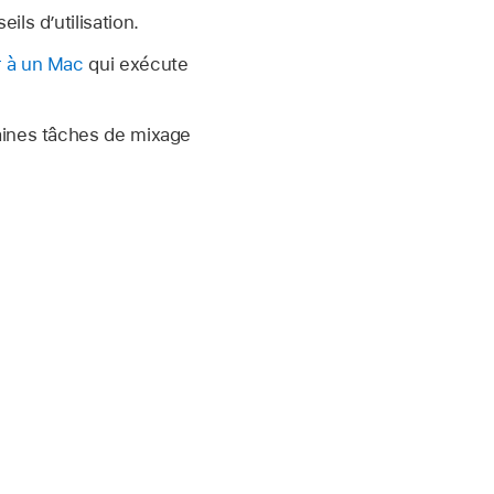
ls d’utilisation.
 à un Mac
qui exécute
aines tâches de mixage