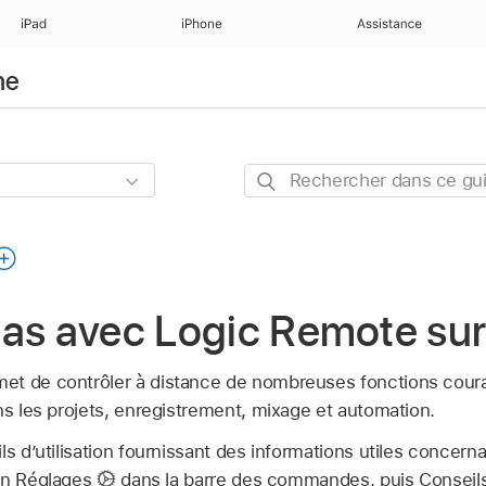
iPad
iPhone
Assistance
ne
Rechercher
dans
ce
guide
pas avec Logic Remote su
et de contrôler à distance de nombreuses fonctions cour
ns les projets, enregistrement, mixage et automation.
ls d’utilisation fournissant des informations utiles concerna
ton Réglages
dans la barre des commandes, puis Conseils 