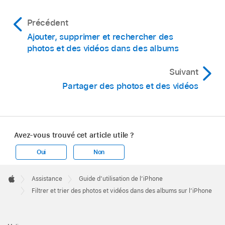
Précédent
Ajouter, supprimer et rechercher des
photos et des vidéos dans des albums
Suivant
Partager des photos et des vidéos
Avez-vous trouvé cet article utile ?
Oui
Non
Apple
Footer

Assistance
Guide d’utilisation de l’iPhone
Apple
Filtrer et trier des photos et vidéos dans des albums sur l’iPhone