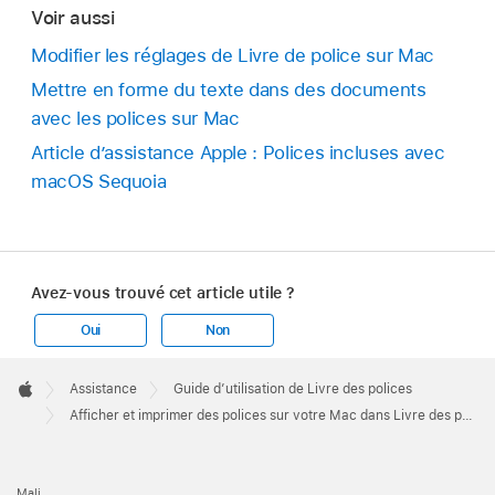
Voir aussi
Modifier les réglages de Livre de police sur Mac
Mettre en forme du texte dans des documents
avec les polices sur Mac
Article d’assistance Apple : Polices incluses avec
macOS Sequoia
Avez-vous trouvé cet article utile ?
Oui
Non
Apple
Footer

Assistance
Guide d’utilisation de Livre des polices
Apple
Afficher et imprimer des polices sur votre Mac dans Livre des polices
Mali