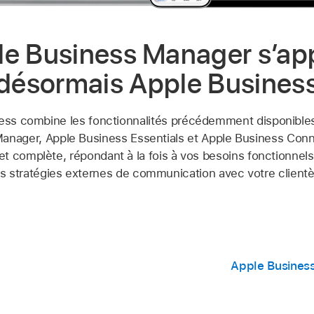
e Business Manager s’ap
désormais Apple Busines
ess combine les fonctionnalités précédemment disponible
anager, Apple Business Essentials et Apple Business Con
et complète, répondant à la fois à vos besoins fonctionnels
s stratégies externes de communication avec votre clientè
Apple Busines