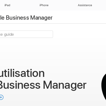
iPad
iPhone
Assistance
pple Business Manager
tilisation
Business Manager