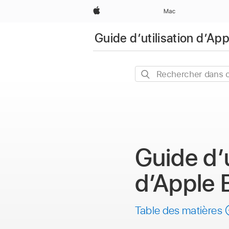
Apple
Mac
Guide d’utilisation d’A
Rechercher
dans
ce
guide
Guide d’u
d’Apple 
Table des matières