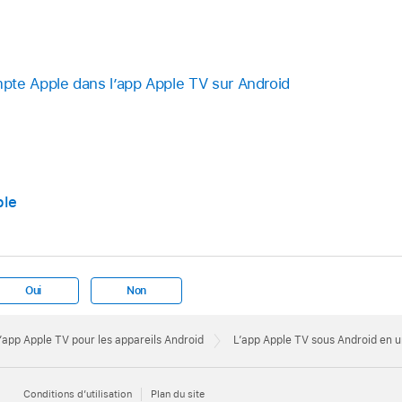
pte Apple dans l’
app Apple TV
sur Android
ple
Oui
Non
 l’app Apple TV pour les appareils Android
L’app Apple TV sous Android en un
Conditions d’utilisation
Plan du site