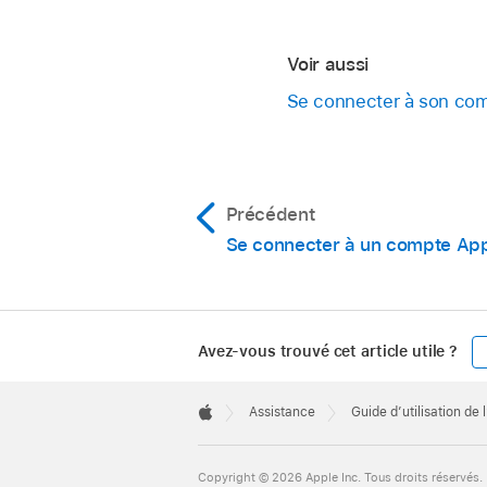
Voir aussi
Se connecter à son com
Précédent
Se connecter à un compte Ap
Avez-vous trouvé cet article utile ?
Apple
Footer

Assistance
Guide d’utilisation de
Apple
Copyright © 2026 Apple Inc. Tous droits réservés.