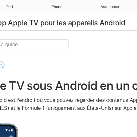
iPad
iPhone
Assistance
app Apple TV pour les appareils Android
le TV
sous Android en un c
id est l’endroit où vous pouvez regarder des contenus Appl
S) et la Formule 1 (uniquement aux États-Unis) sur Apple