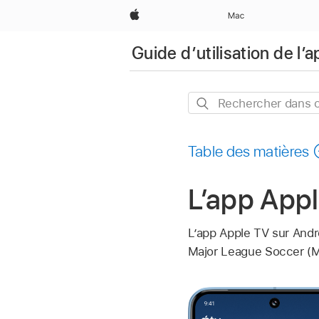
Apple
Mac
Guide d’utilisation de l’
Rechercher
dans
ce
Table des matières
guide
L’
app App
L’
app Apple TV
sur Andro
Major League Soccer (ML