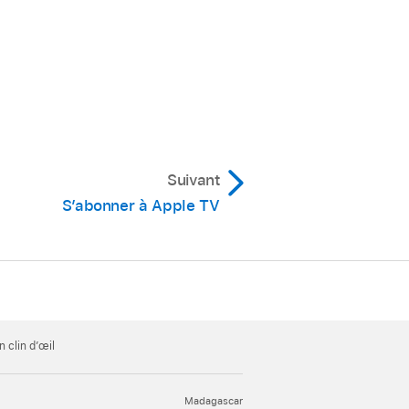
Suivant
S’abonner à Apple TV
 clin dʼœil
Madagascar