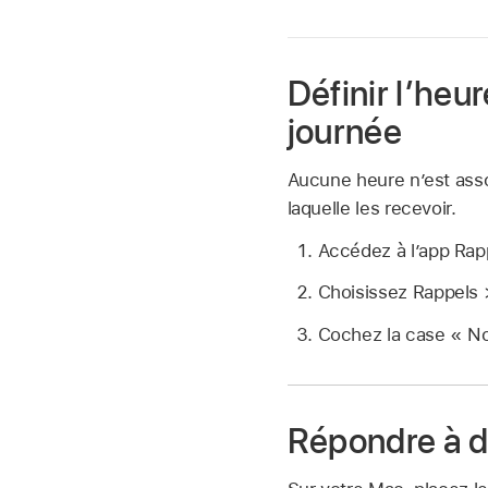
Définir l’heur
journée
Aucune heure n’est assoc
laquelle les recevoir.
Accédez à l’app Ra
Choisissez Rappels 
Cochez la case « Noti
Répondre à de