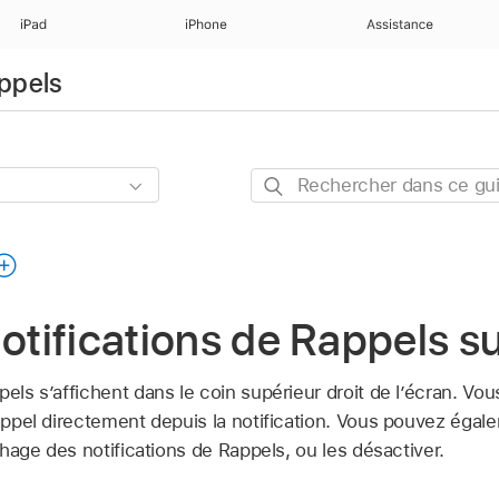
iPad
iPhone
Assistance
appels
Rechercher
dans
ce
guide
notifications de Rappels s
pels s’affichent dans le coin supérieur droit de l’écran. Vo
rappel directement depuis la notification. Vous pouvez égal
ichage des notifications de Rappels, ou les désactiver.