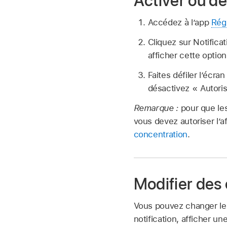
Activer ou dé
Accédez à l’app
Rég
Cliquez sur Notifica
afficher cette option
Faites défiler lʼécra
désactivez « Autorise
Remarque :
pour que les
vous devez autoriser l’a
concentration
.
Modifier des 
Vous pouvez changer le s
notification, afficher un