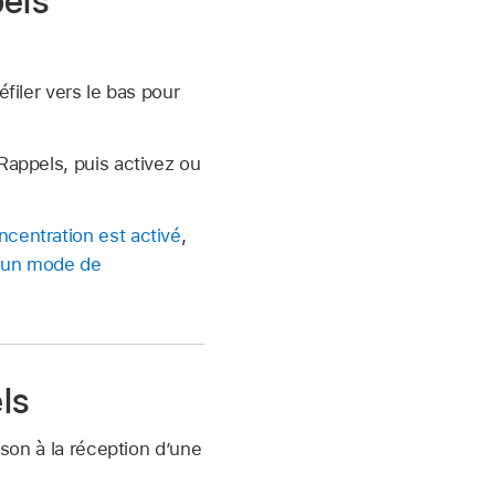
pels
éfiler vers le bas pour
 Rappels, puis activez ou
centration est activé
,
 un mode de
ls
 son à la réception d’une