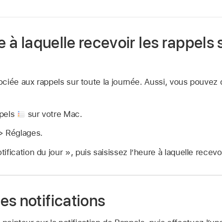
e à laquelle recevoir les rappels 
iée aux rappels sur toute la journée. Aussi, vous pouvez dé
ppels
sur votre Mac.
> Réglages.
fication du jour », puis saisissez l’heure à laquelle recevo
s notifications