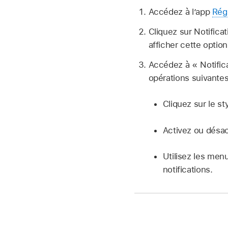
Accédez à l’app
Rég
Cliquez sur Notifica
afficher cette option
Accédez à « Notifica
opérations suivantes
Cliquez sur le st
Activez ou désac
Utilisez les men
notifications.