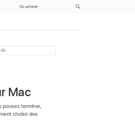
Où acheter
ur Mac
us pouvez terminer,
ement choisir des