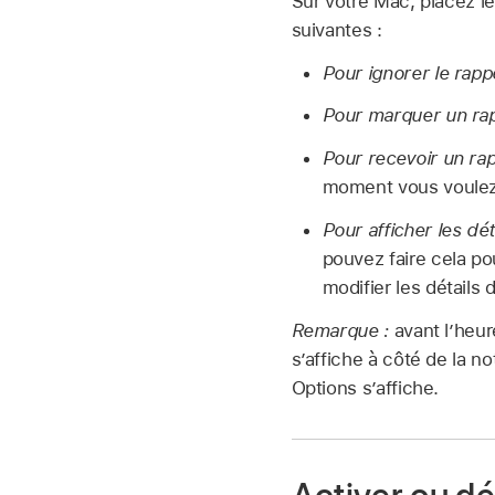
Sur votre Mac, placez le
suivantes :
Pour ignorer le rappe
Pour marquer un ra
Pour recevoir un ra
moment vous voulez q
Pour afficher les dét
pouvez faire cela po
modifier les détails 
Remarque :
avant l’heu
s’affiche à côté de la n
Options s’affiche.