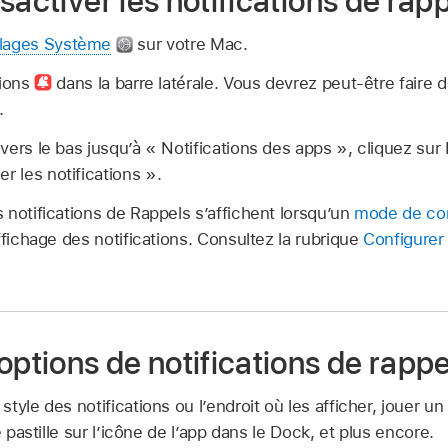
sactiver les notifications de rap
lages Système
sur votre Mac.
tions
dans la barre latérale. Vous devrez peut-être faire d
.
n vers le bas jusquʼà « Notifications des apps », cliquez sur
r les notifications ».
 notifications de Rappels s’affichent lorsqu’un
mode de con
ffichage des notifications. Consultez la rubrique
Configurer
options de notifications de rappe
tyle des notifications ou l’endroit où les afficher, jouer un
e pastille sur l’icône de l’app dans le Dock, et plus encore.