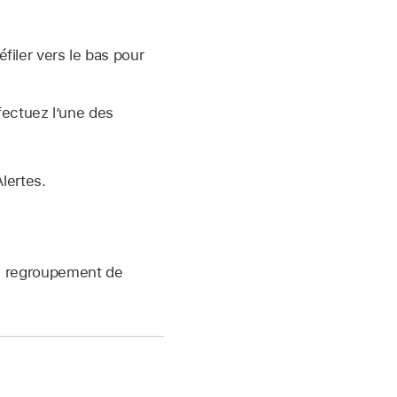
éfiler vers le bas pour
fectuez l’une des
lertes.
 le regroupement de