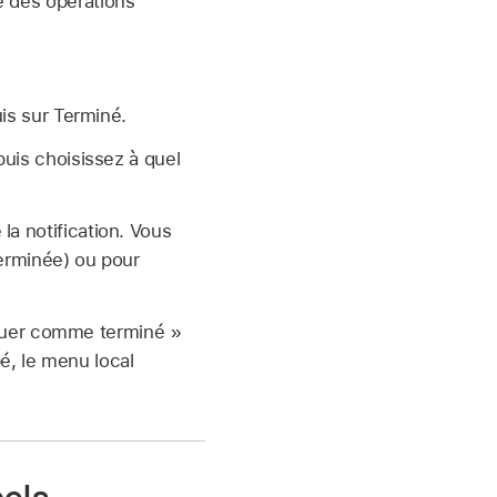
ne des opérations
is sur Terminé.
puis choisissez à quel
 la notification. Vous
terminée) ou pour
rquer comme terminé »
pé, le menu local