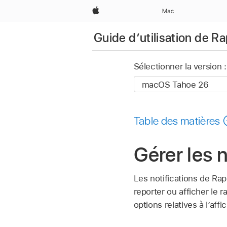
Apple
Mac
Guide d’utilisation de R
Sélectionner la version :
Table des matières
Gérer les 
Les notifications de Rap
reporter ou afficher le 
options relatives à lʼaff