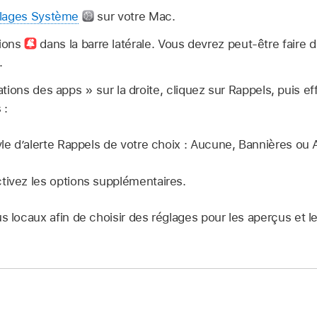
lages Système
sur votre Mac.
tions
dans la barre latérale. Vous devrez peut-être faire d
.
tions des apps » sur la droite, cliquez sur Rappels, puis ef
 :
yle dʼalerte Rappels de votre choix : Aucune, Bannières ou A
tivez les options supplémentaires.
us locaux afin de choisir des réglages pour les aperçus et