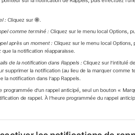
 pointeur sur la notification de Rappels, puis effectuez l’u
l :
Cliquez sur
.
ppel comme terminé :
Cliquez sur le menu local Options, pu
ppel après un moment :
Cliquez sur le menu local Options, 
ue la notification réapparaisse.
ails de la notification dans Rappels :
Cliquez sur l’intitulé de
ur supprimer la notification (au lieu de la marquer comme 
de la notification dans l’app Rappels.
re programmée d’un rappel anticipé, seul un bouton « Ma
otification de rappel. À l’heure programmée du rappel antici