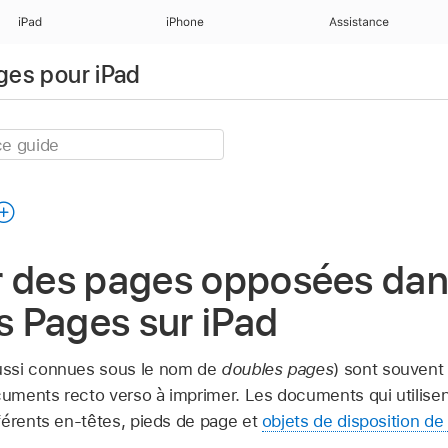
iPad
iPhone
Assistance
ages pour iPad
r des pages opposées dan
 Pages sur iPad
ussi connues sous le nom de
doubles pages
) sont souvent 
ocuments recto verso à imprimer. Les documents qui utilis
férents en-têtes, pieds de page et
objets de disposition de