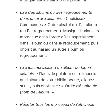
musique est lue sans ordre prédéfini.
Lire des albums ou des regroupements
dans un ordre aléatoire :
Choisissez
Commandes > Ordre aléatoire > Par album
(ou Par regroupement). Musique lit alors les
morceaux dans l’ordre où ils apparaissent
dans l’album ou dans le regroupement, puis
choisit au hasard un autre album ou
regroupement.
Lire les morceaux d’un album de façon
aléatoire :
Placez le pointeur sur n’importe
quel album de votre bibliothèque, cliquez
sur
,
puis choisissez « Ordre aléatoire de
[
nom de l’album
] ».
Répéter tous les morceaux de l’affichage