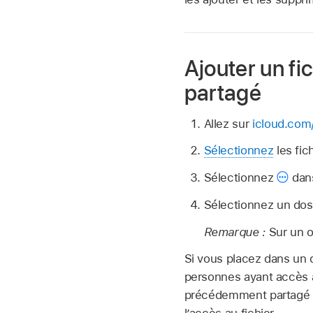
Ajouter un fi
partagé
Allez sur
icloud.com/
Sélectionnez
les fic
Sélectionnez
dans
Sélectionnez un doss
Remarque :
Sur un 
Si vous placez dans un d
personnes ayant accès au
précédemment partagé a