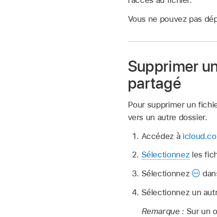
l’accès au fichier.
Vous ne pouvez pas dépl
Supprimer un 
partagé
Pour supprimer un fichi
vers un autre dossier.
Accédez à
icloud.co
Sélectionnez
les fic
Sélectionnez
dans
Sélectionnez un autr
Remarque :
Sur un 