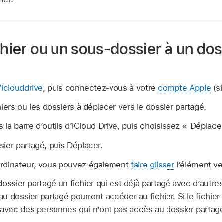
chier ou un sous‑dossier à un dos
iclouddrive
, puis connectez-vous à votre
compte Apple
(si
hiers ou les dossiers à déplacer vers le dossier partagé.
 la barre d’outils d’iCloud Drive, puis choisissez « Déplacer
ier partagé, puis Déplacer.
ordinateur, vous pouvez également
faire glisser
l’élément ve
ossier partagé un fichier qui est déjà partagé avec d’autre
 dossier partagé pourront accéder au fichier. Si le fichier 
vec des personnes qui n’ont pas accès au dossier partagé