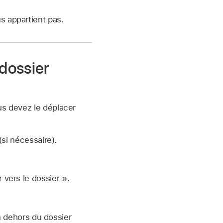
s appartient pas.
 dossier
us devez le déplacer
(si nécessaire).
 vers le dossier ».
 dehors du dossier