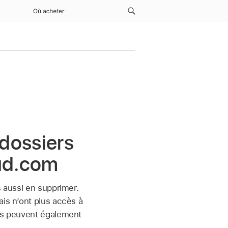
Où acheter
 dossiers
oud.com
s aussi en supprimer.
ais n’ont plus accès à
gés peuvent également