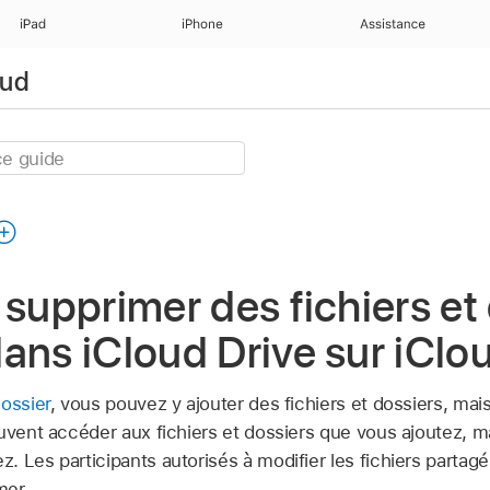
iPad
iPhone
Assistance
oud
 supprimer des fichiers et
ans iCloud Drive sur iCl
ossier
, vous pouvez y ajouter des fichiers et dossiers, mai
uvent accéder aux fichiers et dossiers que vous ajoutez, m
. Les participants autorisés à modifier les fichiers parta
mer.