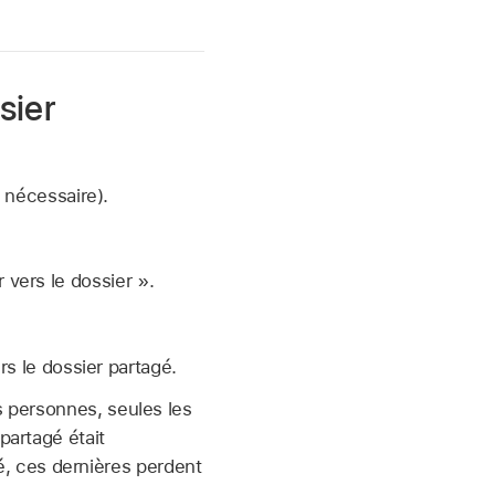
sier
 nécessaire).
 vers le dossier ».
rs le dossier partagé.
s personnes, seules les
partagé était
, ces dernières perdent