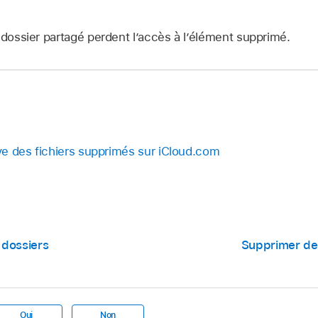
 dossier partagé perdent l’accès à l’élément supprimé.
ive des fichiers supprimés sur iCloud.com
 dossiers
Supprimer des
Oui
Non