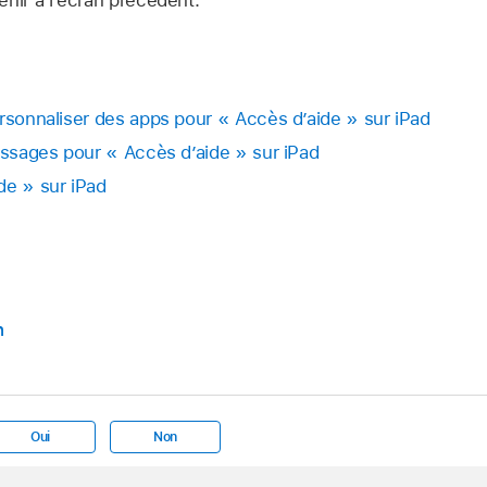
nir à l’écran précédent.
ersonnaliser des apps pour « Accès d’aide » sur iPad
Messages pour « Accès d’aide » sur iPad
de » sur iPad
n
Oui
Non