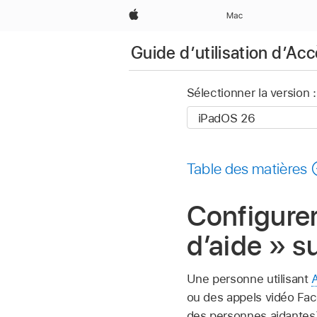
Apple
Mac
Guide d’utilisation d’Acc
Sélectionner la version :
Table des matières
Configurer
d’aide » s
Une personne utilisant
ou des appels vidéo Fac
des personnes aidantes)