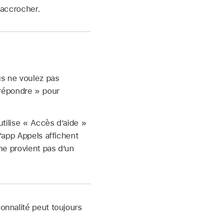
Raccrocher.
us ne voulez pas
 répondre » pour
utilise « Accès d’aide »
l’app Appels affichent
 ne provient pas d’un
ionnalité peut toujours