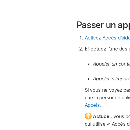
Passer un ap
Activez Accès d’aid
Effectuez l’une des 
Appeler un contac
Appeler n’import
Si vous ne voyez pas
que la personne util
Appels
.
Astuce :
vous po
qui utilise « Accès d