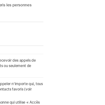
pris les personnes
recevoir des appels de
cts ou seulement de
appeler n’importe qui, tous
ntacts favoris (voir
sonne qui utilise « Accès