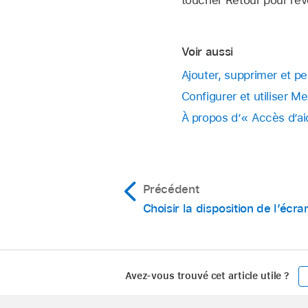
toucher Retour pour reve
Voir aussi
Ajouter, supprimer et p
Configurer et utiliser 
À propos d’« Accès d’ai
Précédent
Choisir la disposition de l’écra
Avez-vous trouvé cet article utile ?
Apple