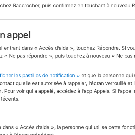
uchez Raccrocher, puis confirmez en touchant à nouveau 
n appel
l entrant dans « Accès d’aide », touchez Répondre. Si vo
ez « Ne pas répondre », puis touchez à nouveau « Ne pas
ficher les pastilles de notification »
et que la personne qui 
tact qu’elle est autorisée à rappeler, l’écran verrouillé et 
n. Pour voir qui a appelé, accédez à l’app Appels. Si l’appel
 Récents.
 dans « Accès d’aide », la personne qui utilise cette fonct