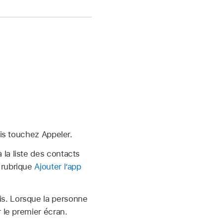
is touchez Appeler.
 la liste des contacts
a rubrique
Ajouter l’app
ris. Lorsque la personne
r le premier écran.