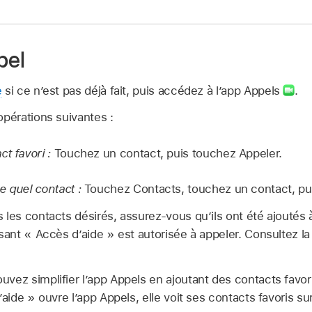
pel
e
si ce n’est pas déjà fait, puis accédez à l’app Appels
.
opérations suivantes :
t favori :
Touchez un contact, puis touchez Appeler.
e quel contact :
Touchez Contacts, touchez un contact, pu
 les contacts désirés, assurez-vous qu’ils ont été ajoutés à
isant « Accès d’aide » est autorisée à appeler. Consultez l
uvez simplifier l’app Appels en ajoutant des contacts favo
’aide » ouvre l’app Appels, elle voit ses contacts favoris su