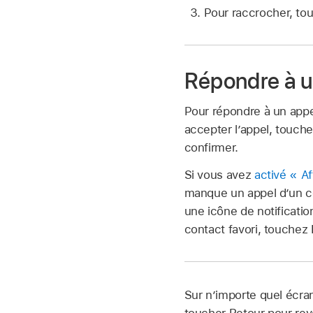
Pour raccrocher, to
Répondre à u
Pour répondre à un appe
accepter l’appel, touch
confirmer.
Si vous avez
activé « Af
manque un appel d’un con
une icône de notificatio
contact favori, touchez
Sur n’importe quel écran