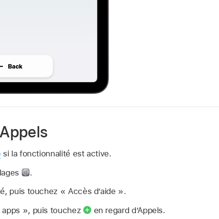
 Appels
e
si la fonctionnalité est active.
glages
.
é, puis touchez « Accès d’aide ».
 apps », puis touchez
en regard d’Appels.