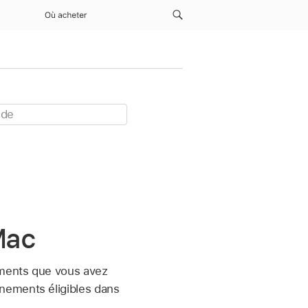
Où acheter
Mac
ements que vous avez
nements éligibles dans