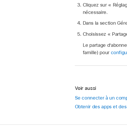
Cliquez sur « Régla
nécessaire.
Dans la section Gér
Choisissez « Parta
Le partage d’abonnem
famille) pour
configur
Voir aussi
Se connecter à un comp
Obtenir des apps et des