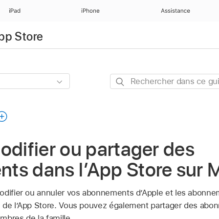
iPad
iPhone
Assistance
App Store
Rechercher
dans
ce
guide
odifier ou partager des
ts dans lʼApp Store sur 
modifier ou annuler vos abonnements dʼApple et les abonn
 de lʼApp Store. Vous pouvez également partager des abon
mbres de la famille.