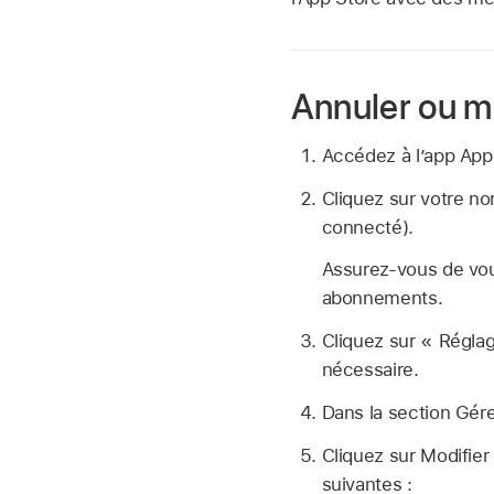
Annuler ou m
Accédez à lʼapp App
Cliquez sur votre n
connecté).
Assurez-vous de vou
abonnements.
Cliquez sur « Régla
nécessaire.
Dans la section Gér
Cliquez sur Modifier
suivantes :