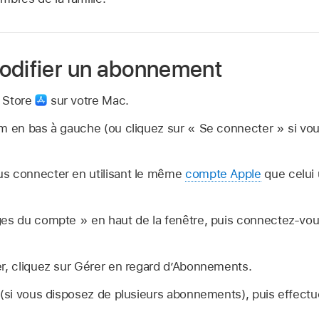
odifier un abonnement
 Store
sur votre Mac.
om en bas à gauche (ou cliquez sur « Se connecter » si vo
s connecter en utilisant le même
compte Apple
que celui 
ges du compte » en haut de la fenêtre, puis connectez-vo
er, cliquez sur Gérer en regard dʼAbonnements.
 (si vous disposez de plusieurs abonnements), puis effectu