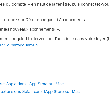
ges du compte » en haut de la fenêtre, puis connectez-vo
er, cliquez sur Gérer en regard dʼAbonnements.
ger les nouveaux abonnements ».
ents requiert l’intervention d’un adulte dans votre foyer (l
er le partage familial
.
te Apple dans lʼApp Store sur Mac
 extensions Safari dans l’App Store sur Mac