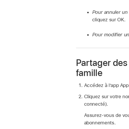
Pour annuler un
cliquez sur OK.
Pour modifier u
Partager des
famille
Accédez à lʼapp App
Cliquez sur votre n
connecté).
Assurez-vous de vou
abonnements.