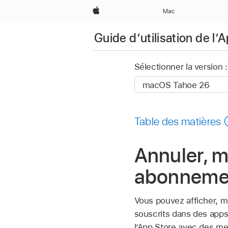
Apple
Mac
Guide d’utilisation de l’
Sélectionner la version :
Table des matières
Annuler, m
abonnemen
Vous pouvez afficher, 
souscrits dans des apps
l’App Store avec des me