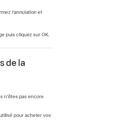
mez l’annulation et
ge puis cliquez sur OK.
 de la
us nʼêtes pas encore
utilisé pour acheter vos