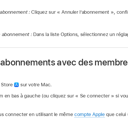
 abonnement :
Cliquez sur « Annuler l’abonnement », confir
n abonnement :
Dans la liste Options, sélectionnez un régla
 abonnements avec des membres
 Store
sur votre Mac.
om en bas à gauche (ou cliquez sur « Se connecter » si vo
s connecter en utilisant le même
compte Apple
que celui 