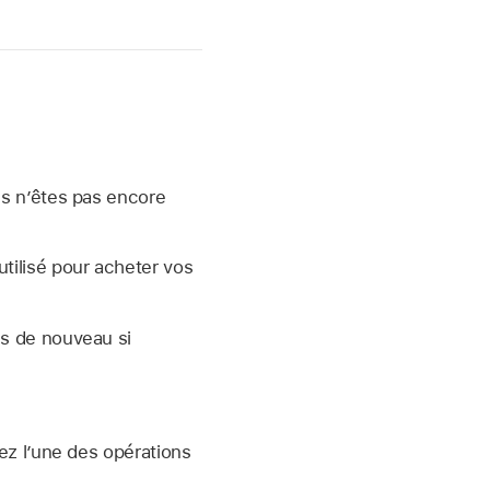
us nʼêtes pas encore
utilisé pour acheter vos
us de nouveau si
ez l’une des opérations