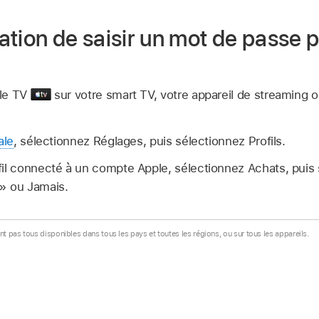
igation de saisir un mot de passe 
le TV
sur votre smart TV, votre appareil de streaming o
ale
, sélectionnez Réglages, puis sélectionnez Profils.
fil connecté à un compte Apple, sélectionnez Achats, puis 
» ou Jamais.
nt pas tous disponibles dans tous les pays et toutes les régions, ou sur tous les appareils.