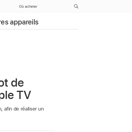
Où acheter
res appareils
ot de
ple TV
 afin de réaliser un