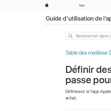
Apple
Mac
Guide d’utilisation de l’
Rechercher
dans
ce
Table des matières
guide
Définir de
passe pour
Définissez si l’app Appl
achat.