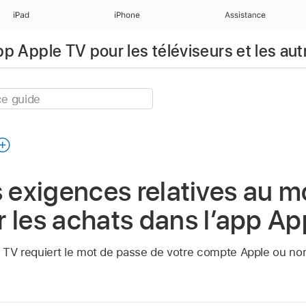
iPad
iPhone
Assistance
app Apple TV pour les téléviseurs et les aut
s exigences relatives au m
 les achats dans l’
app Ap
e TV requiert le mot de passe de votre compte Apple ou non,