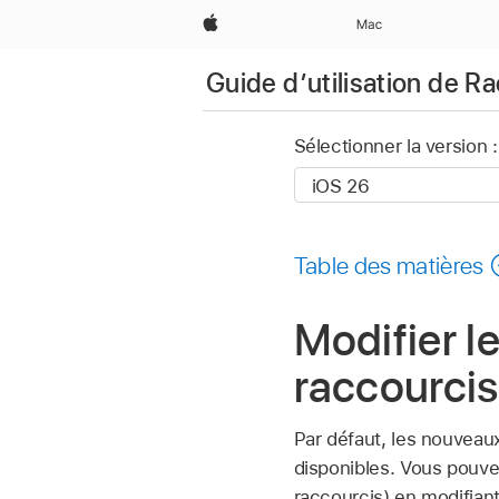
Apple
Mac
Guide d’utilisation de R
Sélectionner la version :
Table des matières
Modifier l
raccourcis
Par défaut, les nouveau
disponibles. Vous pouvez
raccourcis) en modifiant