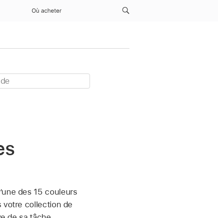
Où acheter
es
d’une des 15 couleurs
 votre collection de
ve de sa tâche.