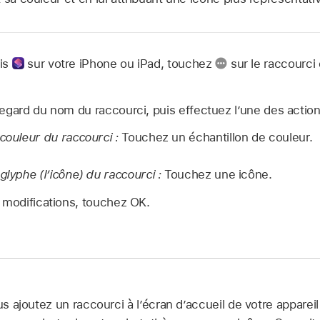
cis
sur votre iPhone ou iPad, touchez
sur le raccourci
egard du nom du raccourci, puis effectuez l’une des action
couleur du raccourci :
Touchez un échantillon de couleur.
glyphe (l’icône) du raccourci :
Touchez une icône.
 modifications, touchez OK.
s ajoutez un raccourci à l’écran d’accueil de votre apparei