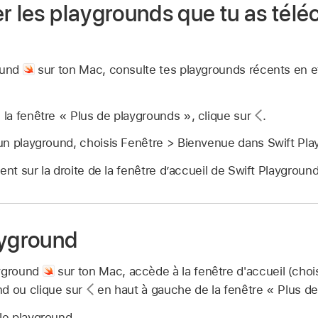
r les playgrounds que tu as tél
ound
sur ton Mac, consulte tes playgrounds récents en e
s la fenêtre « Plus de playgrounds », clique sur
.
s un playground, choisis Fenêtre > Bienvenue dans Swift Pl
ent sur la droite de la fenêtre d’accueil de Swift Playground
ayground
ayground
sur ton Mac, accède à la fenêtre d'accueil (cho
nd ou clique sur
en haut à gauche de la fenêtre « Plus de
 le playground.