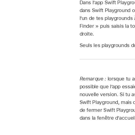
Dans l’app Swift Playgr
dans Swift Playground o
l’un de tes playgrounds 
Finder » puis saisis la
droite.
Seuls les playgrounds d
Remarque :
lorsque tu a
possible que l’app essai
nouvelle version. Si tu 
Swift Playground, mais q
de fermer Swift Playgrou
dans la fenêtre d’accuei