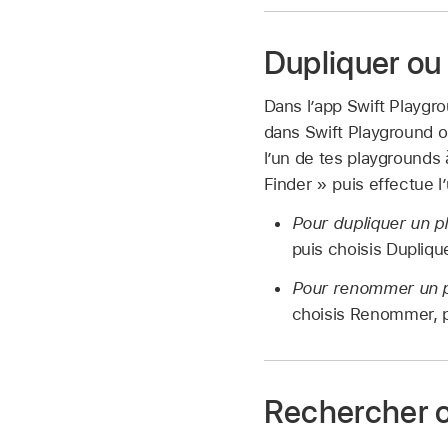
Dupliquer ou
Dans l’app Swift Playgr
dans Swift Playground o
l’un de tes playgrounds 
Finder » puis effectue l
Pour dupliquer un p
puis choisis Duplique
Pour renommer un p
choisis Renommer, p
Rechercher o