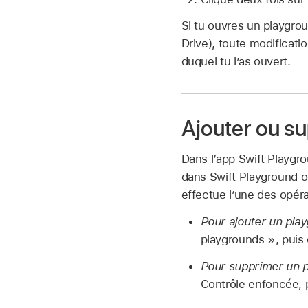
Si tu ouvres un playgrou
Drive), toute modificati
duquel tu l’as ouvert.
Ajouter ou s
Dans l’app Swift Playgr
dans Swift Playground o
effectue l’une des opéra
Pour ajouter un play
playgrounds », puis 
Pour supprimer un p
Contrôle enfoncée, p