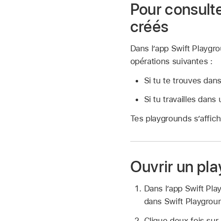
Pour consulte
créés
Dans l’app Swift Playgr
opérations suivantes :
Si tu te trouves dan
Si tu travailles dan
Tes playgrounds s’affich
Ouvrir un pl
Dans l’app Swift Pl
dans Swift Playgrou
Clique deux fois sur