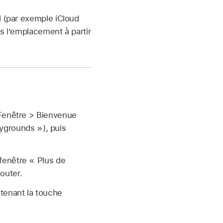
l (par exemple iCloud
s l’emplacement à partir
 Fenêtre > Bienvenue
ygrounds »), puis
 fenêtre « Plus de
outer.
ntenant la touche