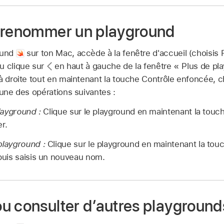
 renommer un playground
ound
sur ton Mac, accède à la fenêtre d'accueil (choisis
u clique sur
en haut à gauche de la fenêtre « Plus de pla
à droite tout en maintenant la touche Contrôle enfoncée, ch
’une des opérations suivantes :
layground :
Clique sur le playground en maintenant la touc
r.
layground :
Clique sur le playground en maintenant la tou
uis saisis un nouveau nom.
u consulter d’autres playground