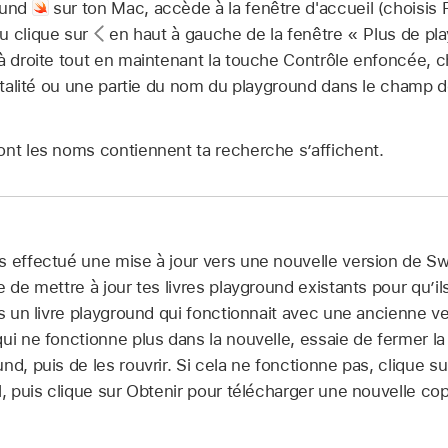
ound
sur ton Mac, accède à la fenêtre d'accueil (choisis
u clique sur
en haut à gauche de la fenêtre « Plus de pla
à droite tout en maintenant la touche Contrôle enfoncée, ch
 totalité ou une partie du nom du playground dans le champ 
ont les noms contiennent ta recherche s’affichent.
s effectué une mise à jour vers une nouvelle version de Swi
e de mettre à jour tes livres playground existants pour qu’il
as un livre playground qui fonctionnait avec une ancienne v
ui ne fonctionne plus dans la nouvelle, essaie de fermer la
nd, puis de les rouvrir. Si cela ne fonctionne pas, clique 
l, puis clique sur Obtenir pour télécharger une nouvelle co