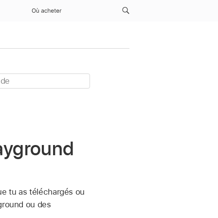
Où acheter
layground
ue tu as téléchargés ou
yground ou des