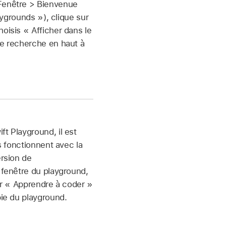
 Fenêtre > Bienvenue
ygrounds »), clique sur
oisis « Afficher dans le
de recherche en haut à
ft Playground, il est
s fonctionnent avec la
ersion de
 fenêtre du playground,
sur « Apprendre à coder »
pie du playground.