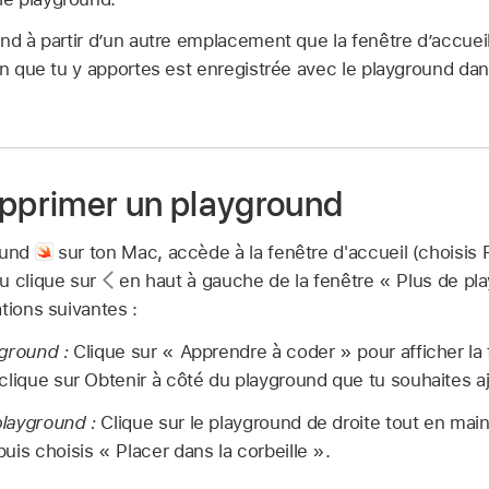
nd à partir d’un autre emplacement que la fenêtre d’accuei
on que tu y apportes est enregistrée avec le playground dan
upprimer un playground
ound
sur ton Mac, accède à la fenêtre d'accueil (choisis
u clique sur
en haut à gauche de la fenêtre « Plus de pla
tions suivantes :
ground :
Clique sur « Apprendre à coder » pour afficher la
clique sur Obtenir à côté du playground que tu souhaites aj
layground :
Clique sur le playground de droite tout en mai
uis choisis « Placer dans la corbeille ».