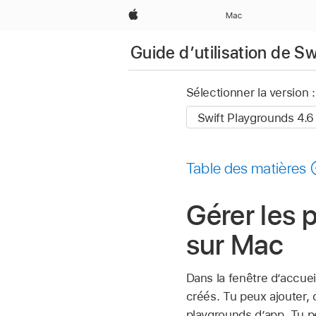
Apple
Mac
Guide d’utilisation de S
Sélectionner la version :
Table des matières
Gérer les 
sur Mac
Dans la fenêtre d’accuei
créés. Tu peux ajouter,
playgrounds d’app. Tu 