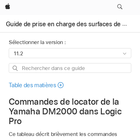
Apple
Guide de prise en charge des surfaces de contrôle pour Logic Pro
Sélectionner la version :
Rechercher
dans
ce
Table des matières
guide
Commandes de locator de la
Yamaha DM2000 dans Logic
Pro
Ce tableau décrit brièvement les commandes