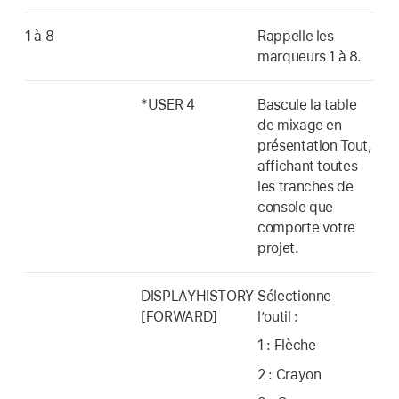
1 à 8
Rappelle les
marqueurs 1 à 8.
*USER 4
Bascule la table
de mixage en
présentation Tout,
affichant toutes
les tranches de
console que
comporte votre
projet.
DISPLAYHISTORY
Sélectionne
[FORWARD]
l’outil :
1 : Flèche
2 : Crayon