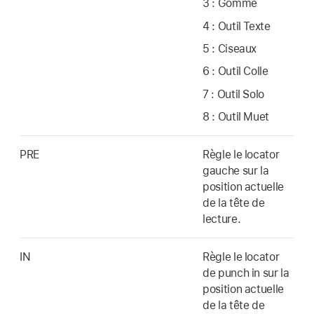
3 : Gomme
4 : Outil Texte
5 : Ciseaux
6 : Outil Colle
7 : Outil Solo
8 : Outil Muet
PRE
Règle le locator
gauche sur la
position actuelle
de la tête de
lecture.
IN
Règle le locator
de punch in sur la
position actuelle
de la tête de