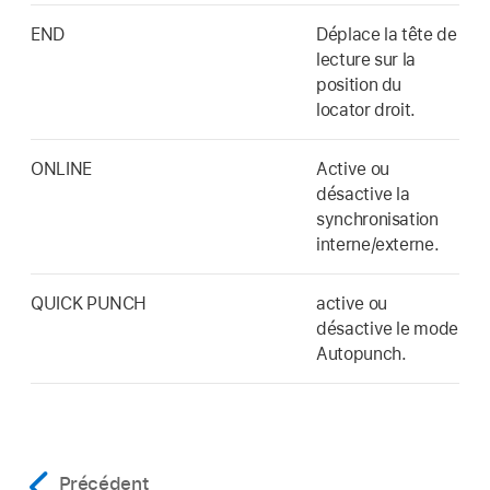
END
Déplace la tête de
lecture sur la
position du
locator droit.
ONLINE
Active ou
désactive la
synchronisation
interne/externe.
QUICK PUNCH
active ou
désactive le mode
Autopunch.
Précédent