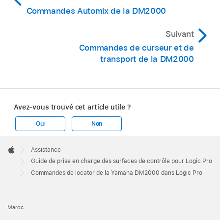
Commandes Automix de la DM2000
Suivant
Commandes de curseur et de
transport de la DM2000
Avez-vous trouvé cet article utile ?
Oui
Non
Apple
Footer

Assistance
Apple
Guide de prise en charge des surfaces de contrôle pour Logic Pro
Commandes de locator de la Yamaha DM2000 dans Logic Pro
Maroc