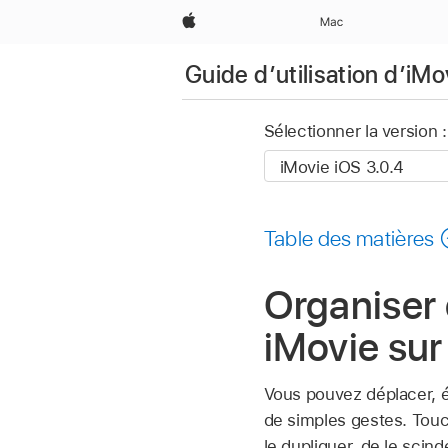
Apple
Mac
Guide d’utilisation d’iMo
Sélectionner la version :
Table des matières
Organiser 
iMovie sur
Vous pouvez déplacer, él
de simples gestes. Tou
le dupliquer, de le scind