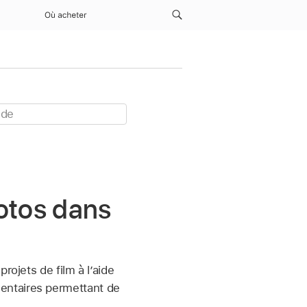
Où acheter
otos dans
rojets de film à l’aide
entaires permettant de