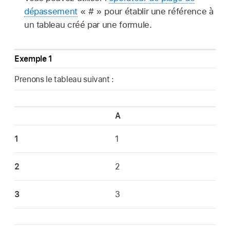
dépassement
« # » pour établir une référence à
un tableau créé par une formule.
Exemple 1
Prenons le tableau suivant :
A
1
1
2
2
3
3