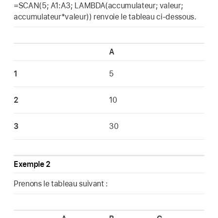
=SCAN(5; A1:A3; LAMBDA(accumulateur; valeur;
accumulateur*valeur)) renvoie le tableau ci-dessous.
A
1
5
2
10
3
30
Exemple 2
Prenons le tableau suivant :