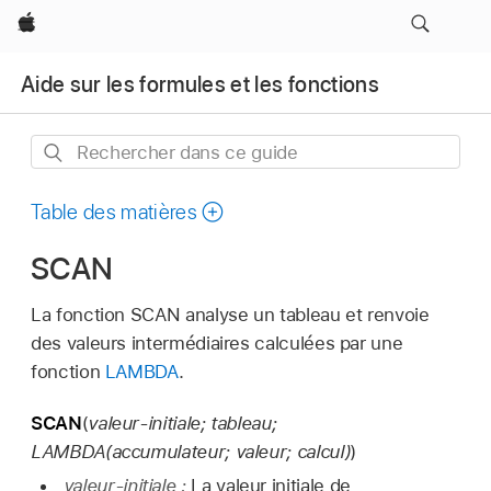
Apple
Aide sur les formules et les fonctions
Rechercher
dans
ce
Table des matières
guide
SCAN
La fonction SCAN analyse un tableau et renvoie
des valeurs intermédiaires calculées par une
fonction
LAMBDA
.
SCAN
(
valeur-initiale; tableau;
LAMBDA(accumulateur; valeur; calcul)
)
valeur-initiale :
La valeur initiale de