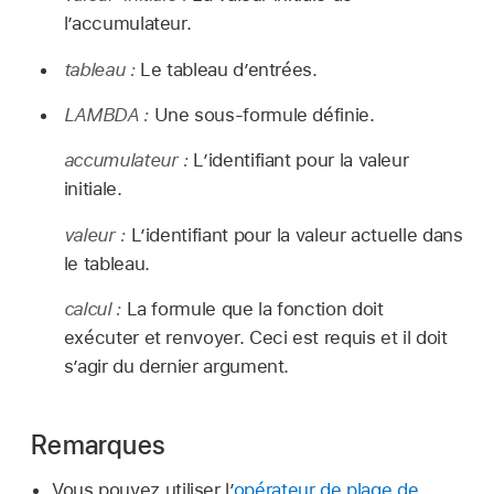
l’accumulateur.
tableau :
Le tableau d’entrées.
LAMBDA :
Une sous-formule définie.
accumulateur :
L’identifiant pour la valeur
initiale.
valeur :
L’identifiant pour la valeur actuelle dans
le tableau.
calcul :
La formule que la fonction doit
exécuter et renvoyer. Ceci est requis et il doit
s’agir du dernier argument.
Remarques
Vous pouvez utiliser l’
opérateur de plage de