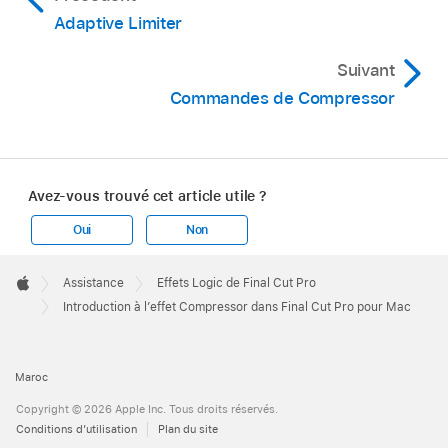
Adaptive Limiter
Suivant
Commandes de Compressor
Avez-vous trouvé cet article utile ?
Oui
Non
Apple
Footer

Assistance
Effets Logic de Final Cut Pro
Apple
Introduction à l’effet Compressor dans Final Cut Pro pour Mac
Maroc
Copyright © 2026 Apple Inc. Tous droits réservés.
Conditions d’utilisation
Plan du site