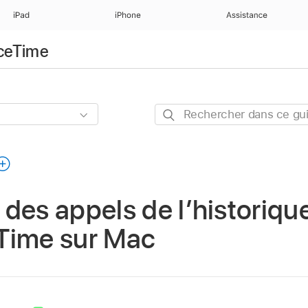
iPad
iPhone
Assistance
aceTime
Rechercher
dans
ce
guide
des appels de l’historiqu
Time sur Mac