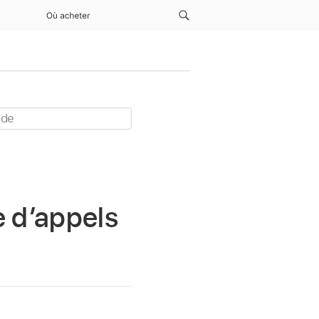
Où acheter
e d’appels