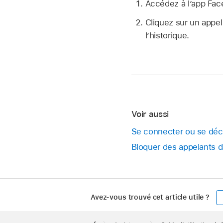
Accédez à l’app Fa
Cliquez sur un appe
l’historique.
Voir aussi
Se connecter ou se dé
Bloquer des appelants 
Avez-vous trouvé cet article utile ?
Apple
Footer