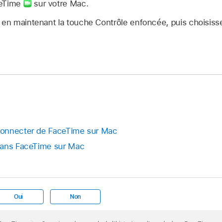
ceTime
sur votre Mac.
l en maintenant la touche Contrôle enfoncée, puis choisis
connecter de FaceTime sur Mac
dans FaceTime sur Mac
Oui
Non