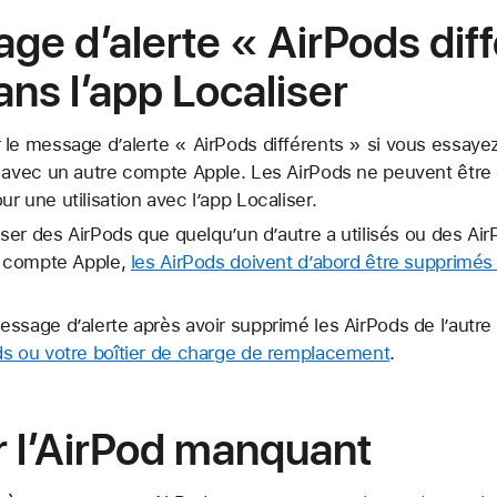
age d’alerte « AirPods dif
ans l’app Localiser
le message d’alerte « AirPods différents » si vous essaye
s avec un autre compte Apple. Les AirPods ne peuvent être
r une utilisation avec l’app Localiser.
liser des AirPods que quelqu’un d’autre a utilisés ou des A
re compte Apple,
les AirPods doivent d’abord être supprimés
ssage d’alerte après avoir supprimé les AirPods de l’autr
ds ou votre boîtier de charge de remplacement
.
 l’AirPod manquant