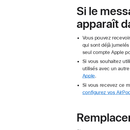
Si le mess
apparaît d
Vous pouvez recevoir 
qui sont déjà jumelé
seul compte Apple pou
Si vous souhaitez uti
utilisés avec un aut
Apple
.
Si vous recevez ce me
configurez vos AirPo
Remplacer