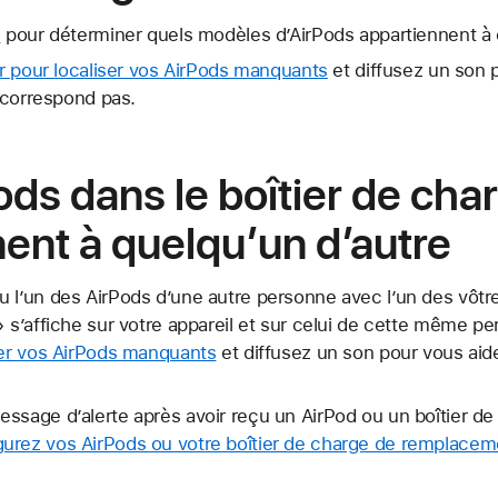
s
pour déterminer quels modèles d’AirPods appartiennent à c
ser pour localiser vos AirPods manquants
et diffusez un son 
e correspond pas.
Pods dans le boîtier de cha
ent à quelqu’un d’autre
 l’un des AirPods d’une autre personne avec l’un des vôtre
» s’affiche sur votre appareil et sur celui de cette même p
ser vos AirPods manquants
et diffusez un son pour vous aider
ssage d’alerte après avoir reçu un AirPod ou un boîtier de
gurez vos AirPods ou votre boîtier de charge de remplacem