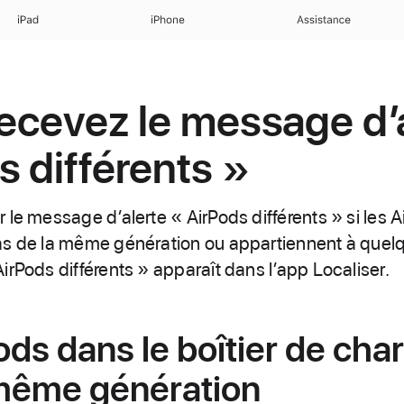
iPad
iPhone
Assistance
recevez le message d’
s différents »
le message d’alerte « AirPods différents » si les A
s de la même génération ou appartiennent à quelqu’
irPods différents » apparaît dans l’app Localiser.
Pods dans le boîtier de cha
 même génération