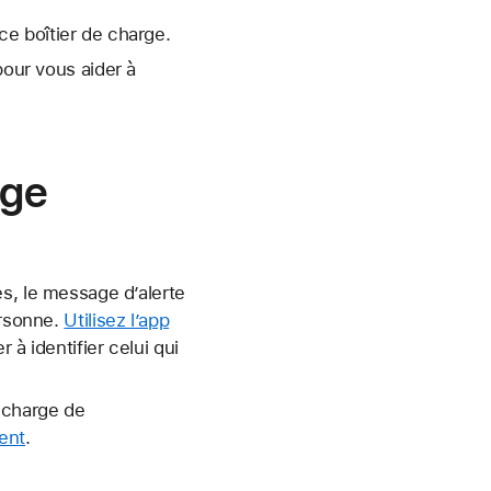
e boîtier de charge.
pour vous aider à
rge
s, le message d’alerte
ersonne.
Utilisez l’app
 à identifier celui qui
 charge de
ent
.