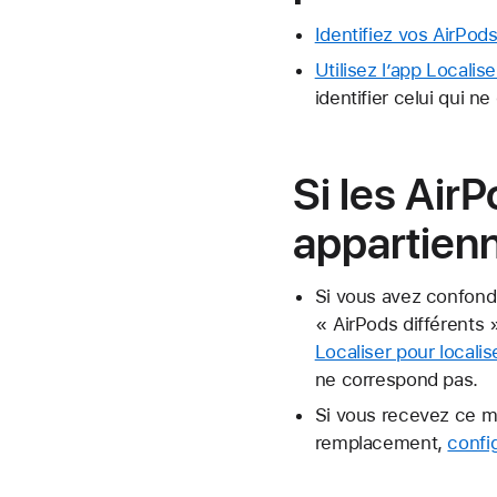
Identifiez vos AirPod
Utilisez l’app Locali
identifier celui qui n
Si les Air
appartienn
Si vous avez confondu
« AirPods différents 
Localiser pour locali
ne correspond pas.
Si vous recevez ce me
remplacement,
confi