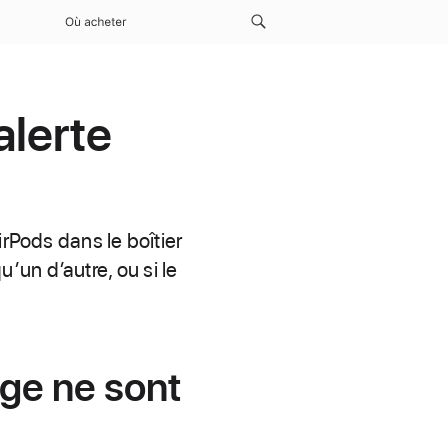
Où acheter
alerte
irPods dans le boîtier
un d’autre, ou si le
rge ne sont