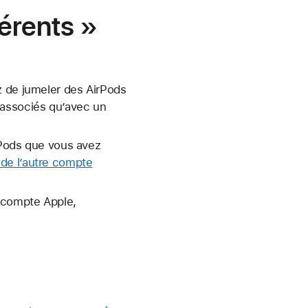
férents »
z de jumeler des AirPods
 associés qu’avec un
irPods que vous avez
 de l’autre compte
e compte Apple,