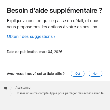
Besoin d’aide supplémentaire ?
Expliquez-nous ce qui se passe en détail, et nous
vous proposerons les options à votre disposition.
Obtenir des suggestions
Date de publication:
mars 04, 2026
Avez-vous trouvé cet article utile ?
Oui
Non
Apple
Footer

Assistance
Apple
Utiliser un autre compte Apple pour partager des achats avec le partage familial