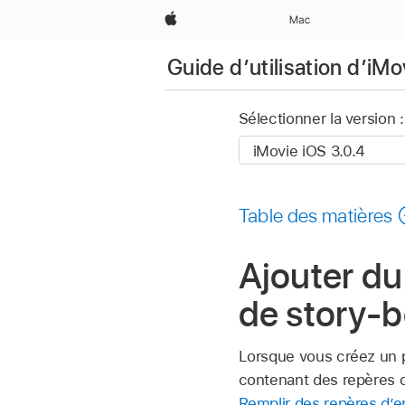
Apple
Mac
Guide d’utilisation d’iMo
Sélectionner la version :
Table des matières
Ajouter du
de story-b
Lorsque vous créez un p
contenant des repères d
Remplir des repères d’