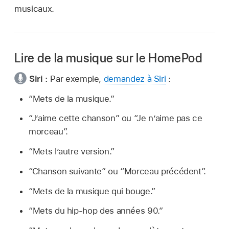
musicaux.
Lire de la musique sur le HomePod
Siri :
Par exemple,
demandez à Siri
:
“Mets de la musique.”
“J’aime cette chanson”
ou
“Je n’aime pas ce
morceau”
.
“Mets l’autre version.”
“Chanson suivante”
ou
“Morceau précédent”
.
“Mets de la musique qui bouge.”
“Mets du hip-hop des années 90.”