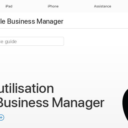
iPad
iPhone
Assistance
pple Business Manager
tilisation
Business Manager