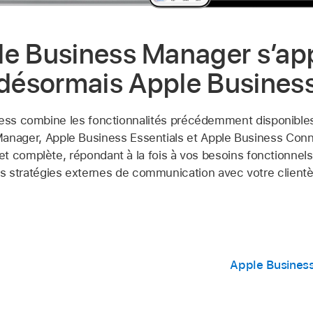
e Business Manager s’ap
désormais Apple Busines
ess combine les fonctionnalités précédemment disponible
anager, Apple Business Essentials et Apple Business Con
et complète, répondant à la fois à vos besoins fonctionnels
s stratégies externes de communication avec votre clientè
Apple Busines