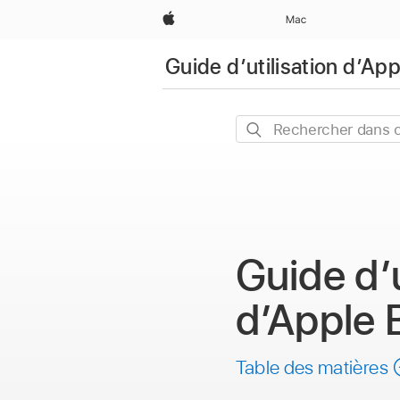
Apple
Mac
Guide d’utilisation d’A
Rechercher
dans
ce
guide
Guide d’u
d’Apple 
Table des matières