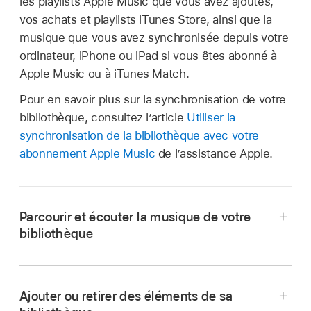
les playlists Apple Music que vous avez ajoutés,
vos achats et playlists iTunes Store, ainsi que la
musique que vous avez synchronisée depuis votre
ordinateur, iPhone ou iPad si vous êtes abonné à
Apple Music ou à iTunes Match.
Pour en savoir plus sur la synchronisation de votre
bibliothèque, consultez l’article
Utiliser la
synchronisation de la bibliothèque avec votre
abonnement Apple Music
de l’assistance Apple.
Parcourir et écouter la musique de votre
bibliothèque
Accédez à l’app Musique
sur l’
Apple TV 4K
.
Naviguez
jusqu’à Bibliothèque en haut de
Ajouter ou retirer des éléments de sa
l’écran.