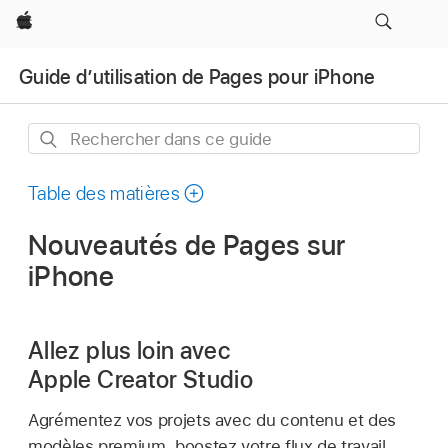
Apple
Guide d’utilisation de Pages pour iPhone
Rechercher
dans
ce
Table des matières
guide
Nouveautés de Pages sur
iPhone
Allez plus loin avec
Apple Creator Studio
Agrémentez vos projets avec du contenu et des
modèles premium, boostez votre flux de travail