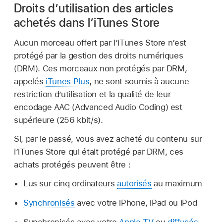
Droits d’utilisation des articles
achetés dans l’iTunes Store
Aucun morceau offert par l’iTunes Store n’est
protégé par la gestion des droits numériques
(DRM). Ces morceaux non protégés par DRM,
appelés
iTunes Plus
, ne sont soumis à aucune
restriction d’utilisation et la qualité de leur
encodage AAC (Advanced Audio Coding) est
supérieure (256 kbit/s).
Si, par le passé, vous avez acheté du contenu sur
l’iTunes Store qui était protégé par DRM, ces
achats protégés peuvent être :
Lus sur cinq ordinateurs
autorisés
au maximum
Synchronisés
avec votre iPhone, iPad ou iPod
Synchronisés avec votre
Apple TV
ou
diffusés