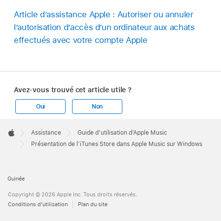
Article d’assistance Apple : Autoriser ou annuler
l’autorisation d’accès d’un ordinateur aux achats
effectués avec votre compte Apple
Avez-vous trouvé cet article utile ?
Oui
Non
Apple
Footer

Assistance
Guide d’utilisation d’Apple Music
Apple
Présentation de l’iTunes Store dans Apple Music sur Windows
Guinée
Copyright © 2026 Apple Inc. Tous droits réservés.
Conditions d’utilisation
Plan du site