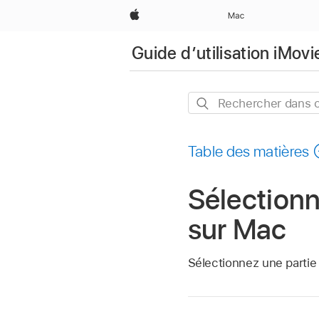
Apple
Mac
Guide d’utilisation iMovi
Rechercher
dans
ce
Table des matières
guide
Sélectionn
sur Mac
Sélectionnez une partie