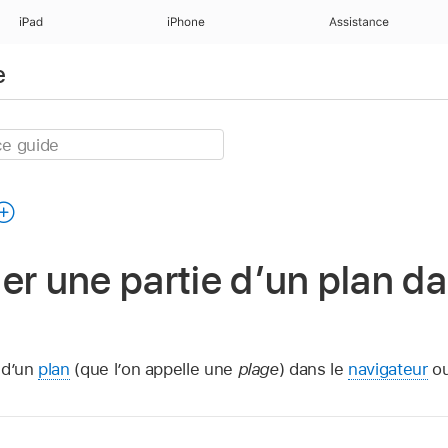
iPad
iPhone
Assistance
e
er une partie d’un plan d
 d’un
plan
(que l’on appelle une
plage
) dans le
navigateur
ou