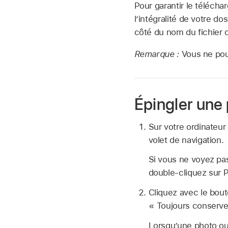
Pour garantir le téléch
l’intégralité de votre d
côté du nom du fichier d
Remarque :
Vous ne pou
Épingler une
Sur votre ordinateur
volet de navigation.
Si vous ne voyez pas
double‑cliquez sur 
Cliquez avec le bout
« Toujours conserver
Lorsqu’une photo ou