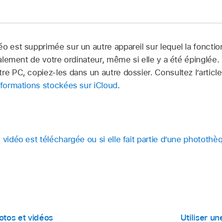
o est supprimée sur un autre appareil sur lequel la fonctio
également de votre ordinateur, même si elle y a été épinglée
re PC, copiez-les dans un autre dossier. Consultez l’article
nformations stockées sur iCloud
.
 vidéo est téléchargée ou si elle fait partie d’une phototh
otos et vidéos
Utiliser u