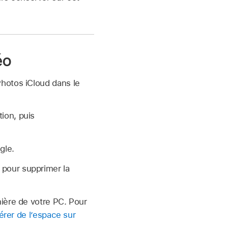
éo
Photos iCloud dans le
ion, puis
gle.
 pour supprimer la
ière de votre PC. Pour
érer de l’espace sur