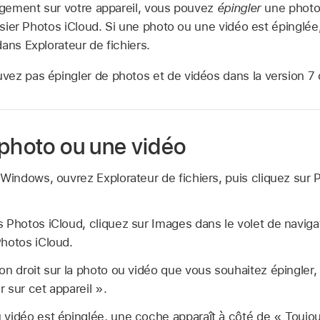
argement sur votre appareil, vous pouvez
épingler
une photo
ossier Photos iCloud. Si une photo ou une vidéo est épinglée
ans Explorateur de fichiers.
vez pas épingler de photos et de vidéos dans la version 7
 photo ou une vidéo
 Windows, ouvrez Explorateur de fichiers, puis cliquez sur 
 Photos iCloud, cliquez sur Images dans le volet de navigat
Photos iCloud.
on droit sur la photo ou vidéo que vous souhaitez épingler,
 sur cet appareil ».
 vidéo est épinglée, une coche apparaît à côté de « Toujou