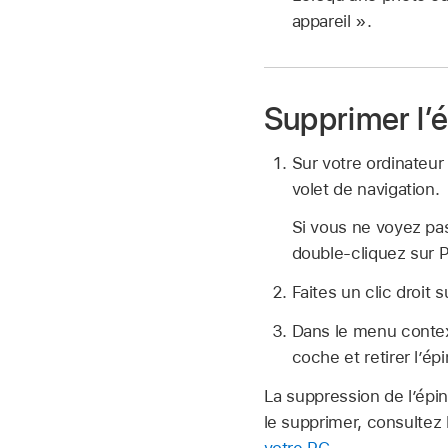
appareil ».
Supprimer l’
Sur votre ordinateur
volet de navigation.
Si vous ne voyez pas
double‑cliquez sur 
Faites un clic droit 
Dans le menu context
coche et retirer l’épi
La suppression de l’épi
le supprimer, consultez 
votre PC
.