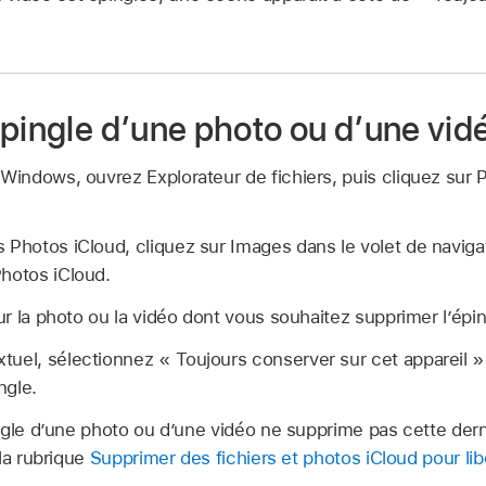
épingle d’une photo ou d’une vid
 Windows, ouvrez Explorateur de fichiers, puis cliquez sur 
 Photos iCloud, cliquez sur Images dans le volet de navigat
Photos iCloud.
sur la photo ou la vidéo dont vous souhaitez supprimer l’épin
uel, sélectionnez « Toujours conserver sur cet appareil »
ngle.
ngle d’une photo ou d’une vidéo ne supprime pas cette dern
la rubrique
Supprimer des fichiers et photos iCloud pour lib