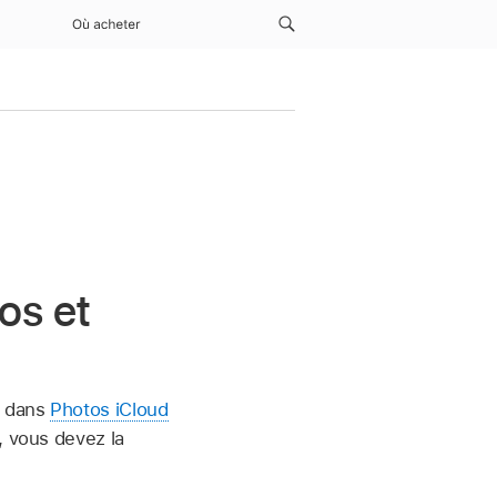
Où acheter
os et
s dans
Photos iCloud
, vous devez la