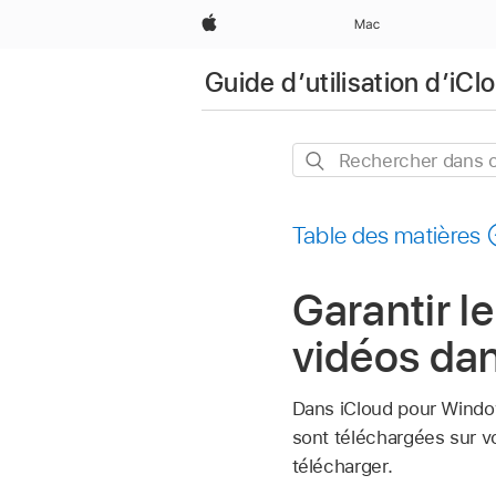
Apple
Mac
Guide d’utilisation d’i
Rechercher
dans
ce
Table des matières
guide
Garantir l
vidéos da
Dans iCloud pour Windo
sont téléchargées sur vo
télécharger.