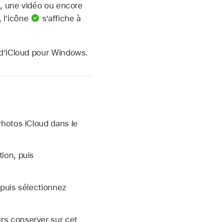
, une vidéo ou encore
, l’icône
s’affiche à
 d’iCloud pour Windows.
Photos iCloud dans le
ion, puis
 puis sélectionnez
rs conserver sur cet