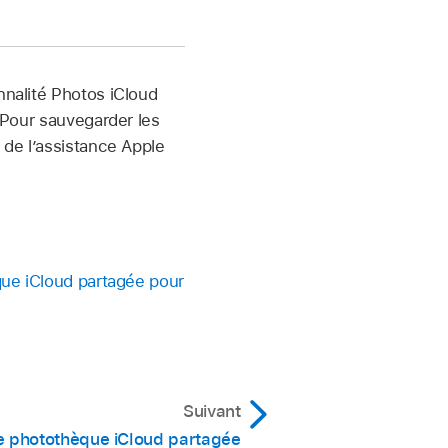
nnalité Photos iCloud
. Pour sauvegarder les
 de l’assistance Apple
èque iCloud partagée pour
Suivant
ne photothèque iCloud partagée