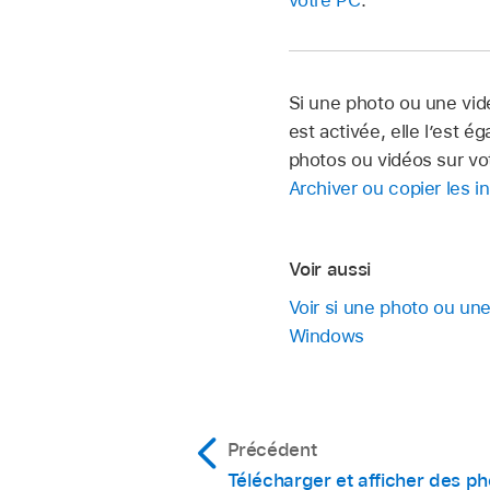
Si une photo ou une vidé
est activée, elle l’est 
photos ou vidéos sur vot
Archiver ou copier les i
Voir aussi
Voir si une photo ou une
Windows
Précédent
Télécharger et afficher des ph