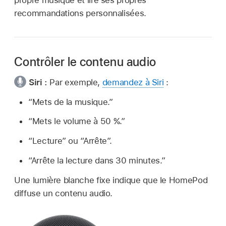
propre musique et lire ses propres
recommandations personnalisées.
Contrôler le contenu audio
Siri :
Par exemple,
demandez à Siri
:
“Mets de la musique.”
“Mets le volume à 50 %.”
“Lecture”
ou
“Arrête”
.
“Arrête la lecture dans 30 minutes.”
Une lumière blanche fixe indique que le HomePod
diffuse un contenu audio.