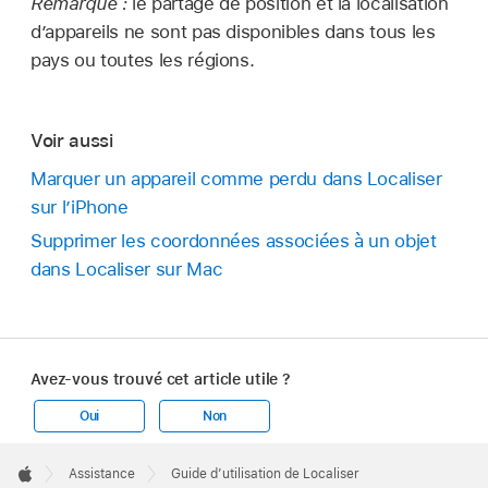
Remarque :
le partage de position et la localisation
d’appareils ne sont pas disponibles dans tous les
pays ou toutes les régions.
Voir aussi
Marquer un appareil comme perdu dans Localiser
sur l’iPhone
Supprimer les coordonnées associées à un objet
dans Localiser sur Mac
Avez-vous trouvé cet article utile ?
Oui
Non
Apple
Footer

Assistance
Guide d’utilisation de Localiser