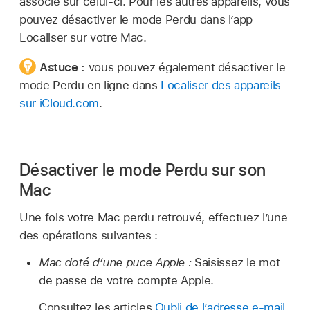
associé sur celui-ci. Pour les autres appareils, vous
pouvez désactiver le mode Perdu dans l’app
Localiser sur votre Mac.
Astuce :
vous pouvez également désactiver le
mode Perdu en ligne dans
Localiser des appareils
sur iCloud.com
.
Désactiver le mode Perdu sur son
Mac
Une fois votre Mac perdu retrouvé, effectuez l’une
des opérations suivantes :
Mac doté d’une puce Apple :
Saisissez le mot
de passe de votre compte Apple.
Consultez les articles
Oubli de l’adresse e-mail