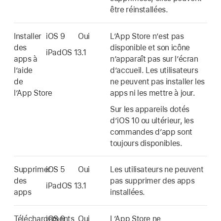
être réinstallées.
Installer
iOS 9
Oui
L’App Store n’est pas
des
disponible et son icône
iPadOS 13.1
apps à
n’apparaît pas sur l’écran
l’aide
d’accueil. Les utilisateurs
de
ne peuvent pas installer les
l’App Store
apps ni les mettre à jour.
Sur les appareils dotés
d’
iOS 10
ou ultérieur, les
commandes d’app sont
toujours disponibles.
Supprimer
iOS 5
Oui
Les utilisateurs ne peuvent
des
pas supprimer des apps
iPadOS 13.1
apps
installées.
Téléchargements
iOS 9
Oui
L’App Store ne