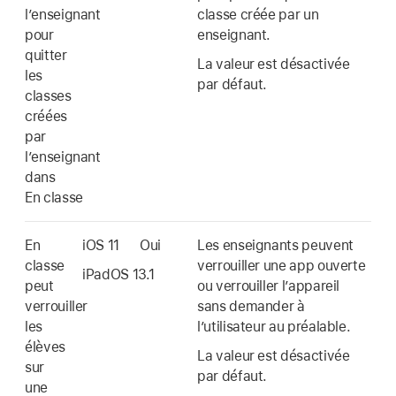
l’enseignant
classe créée par un
pour
enseignant.
quitter
La valeur est désactivée
les
par défaut.
classes
créées
par
l’enseignant
dans
En classe
En
iOS 11
Oui
Les enseignants peuvent
classe
verrouiller une app ouverte
iPadOS 13.1
peut
ou verrouiller l’appareil
verrouiller
sans demander à
les
l’utilisateur au préalable.
élèves
La valeur est désactivée
sur
par défaut.
une