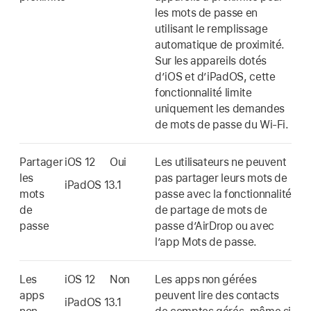
les mots de passe en
utilisant le remplissage
automatique de proximité.
Sur les appareils dotés
d’iOS et d’iPadOS, cette
fonctionnalité limite
uniquement les demandes
de mots de passe du
Wi-Fi
.
Partager
iOS 12
Oui
Les utilisateurs ne peuvent
les
pas partager leurs mots de
iPadOS 13.1
mots
passe avec la fonctionnalité
de
de partage de mots de
passe
passe d’AirDrop ou avec
l’app Mots de passe.
Les
iOS 12
Non
Les apps non gérées
apps
peuvent lire des contacts
iPadOS 13.1