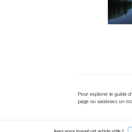
Pour explorer le guide d’
page ou saisissez un m
Avez-vous trouvé cet article utile ?