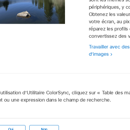
périphériques, y c
Obtenez les valeur
votre écran, au pi
réparez les profils
convertissez des v
Travailler avec des
d’images
utilisation d’Utilitaire ColorSync, cliquez sur « Table des m
ot ou une expression dans le champ de recherche.
Oui
Non