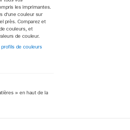
ompris les imprimantes.
s d’une couleur sur
xel près. Comparez et
 de couleurs, et
aleurs de couleur.
 profils de couleurs
atières » en haut de la