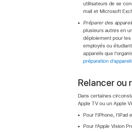
utilisateurs de se c
mail et Microsoft Exc
Préparer des appareil
plusieurs autres en u
déploiement pour les 
employés ou étudiants
appareils que l’orga
préparation d’appareil
Relancer ou 
Dans certaines circonst
Apple TV
ou un
Apple Vi
Pour l’iPhone, l’iPad et
Pour l’
Apple Vision Pr