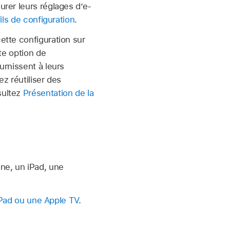
urer leurs réglages d’e-
ils de configuration
.
tte configuration sur
te option de
urnissent à leurs
z réutiliser des
sultez
Présentation de la
ne, un iPad, une
iPad ou une Apple TV
.