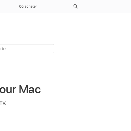
Où acheter
pour Mac
 TV
.