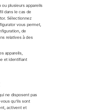
 ou plusieurs appareils
il dans le cas de
tor
. Sélectionnez
igurator
vous permet,
nfiguration, de
ns relatives à des
es appareils,
 et identifiant
t
ui ne disposent pas
-vous qu’ils sont
nt, activent et