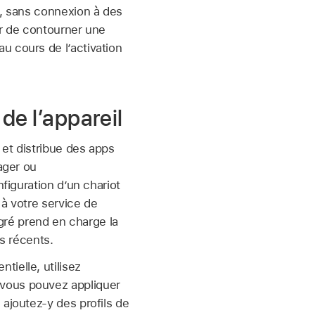
s, sans connexion à des
ur de contourner une
u cours de l’activation
de l’appareil
 et distribue des apps
ager ou
figuration d’un chariot
 à votre service de
égré prend en charge la
us récents.
ielle, utilisez
 vous pouvez appliquer
 ajoutez-y des profils de