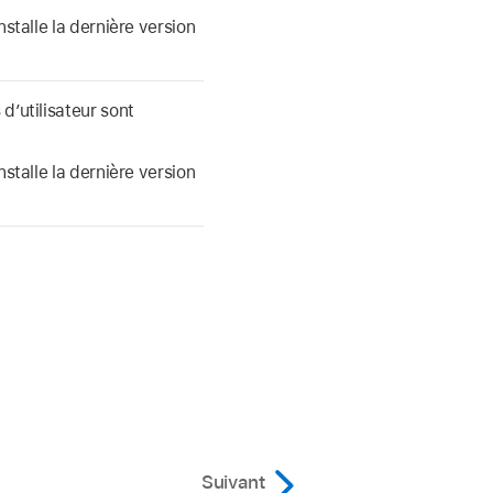
nstalle la dernière version
d’utilisateur sont
nstalle la dernière version
.
Suivant