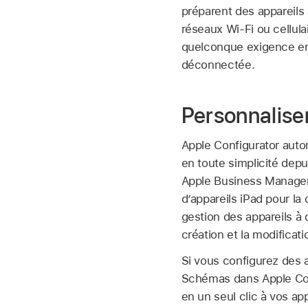
préparent des appareils 
réseaux
Wi-Fi
ou cellula
quelconque exigence en 
déconnectée.
Personnaliser
Apple Configurator
autom
en toute simplicité depu
Apple Business Manager. 
d’appareils iPad pour la
gestion des appareils à 
création et la modificat
Si vous configurez des 
Schémas dans
Apple Co
en un seul clic à vos ap