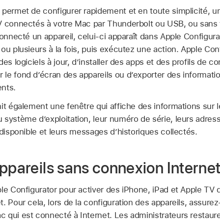
permet de configurer rapidement et en toute simplicité, un
V
connectés à votre Mac par Thunderbolt ou USB, ou sans f
connecté un appareil, celui-ci apparaît dans
Apple Configura
ou plusieurs à la fois, puis exécutez une action.
Apple Conf
es logiciels à jour, d’installer des apps et des profils de co
le fond d’écran des appareils ou d’exporter des informatio
nts.
it également une fenêtre qui affiche des informations sur l
système d’exploitation, leur numéro de série, leurs adresse
 disponible et leurs messages d’historiques collectés.
ppareils sans connexion Interne
le Configurator
pour activer des iPhone, iPad et
Apple TV
q
. Pour cela, lors de la configuration des appareils, assurez
 qui est connecté à Internet. Les administrateurs restaure