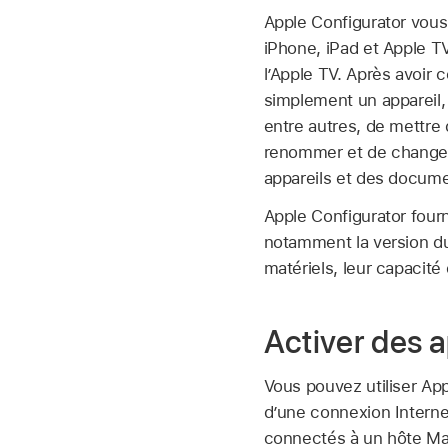
Apple Configurator
vous 
iPhone, iPad et
Apple T
l’
Apple TV
. Après avoir 
simplement un appareil, 
entre autres, de mettre d
renommer et de changer 
appareils et des docume
Apple Configurator
fourn
notamment la version du 
matériels, leur capacité
Activer des a
Vous pouvez utiliser
App
d’une connexion Internet
connectés à un hôte Mac