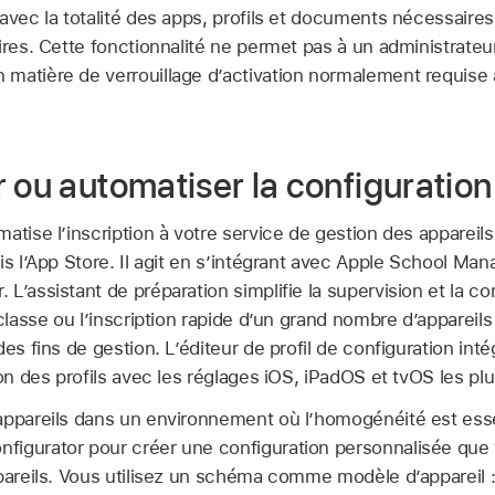
avec la totalité des apps, profils et documents nécessaire
ires. Cette fonctionnalité ne permet pas à un administrate
matière de verrouillage d’activation normalement requise a
 ou automatiser la configuration 
atise l’inscription à votre service de gestion des appareils
is l’App Store. Il agit en s’intégrant avec Apple School Man
L’assistant de préparation simplifie la supervision et la con
 classe ou l’inscription rapide d’un grand nombre d’appareils
des fins de gestion. L’éditeur de profil de configuration int
ion des profils avec les réglages iOS, iPadOS et tvOS les pl
appareils dans un environnement où l’homogénéité est essent
nfigurator
pour créer une configuration personnalisée que
pareils. Vous utilisez un schéma comme modèle d’appareil :