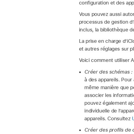
configuration et des ap
Vous pouvez aussi aut
processus de gestion d’a
inclus, la bibliothèque 
La prise en charge d’
iCl
et autres réglages sur p
Voici comment utiliser
A
Créer des schémas :
à des appareils. Pour
même manière que pour
associer les informat
pouvez également ajo
individuelle de l’appa
appareils. Consultez
Créer des profils de c