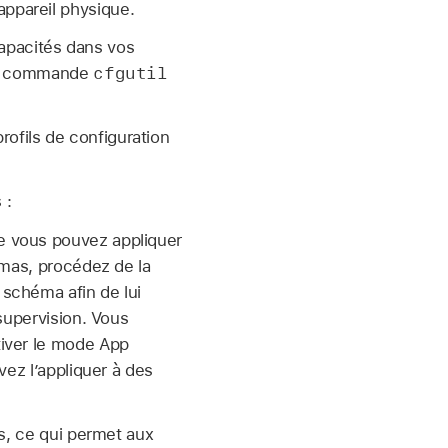
appareil physique.
capacités dans vos
cfgutil
e de commande
ofils de configuration
 :
e vous pouvez appliquer
émas, procédez de la
schéma afin de lui
supervision. Vous
tiver le mode App
vez l’appliquer à des
s, ce qui permet aux