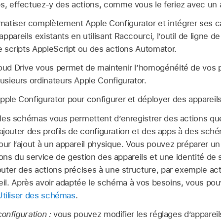
ps, effectuez-y des actions, comme vous le feriez avec un 
omatiser complètement
Apple Configurator
et intégrer ses 
ppareils existants en utilisant Raccourci, l’outil de lign
de scripts AppleScript ou des actions Automator.
oud Drive
vous permet de maintenir l’homogénéité de vos pr
lusieurs ordinateurs
Apple Configurator
.
pple Configurator
pour configurer et déployer des appareils
les schémas vous permettent d’enregistrer des actions qu
 ajouter des profils de configuration et des apps à des sch
 l’ajout à un appareil physique. Vous pouvez préparer un 
ions du service de gestion des appareils et une identité de 
uter des actions précises à une structure, par exemple ac
reil. Après avoir adaptée le schéma à vos besoins, vous pou
Utiliser des schémas
.
onfiguration :
vous pouvez modifier les réglages d’appareil