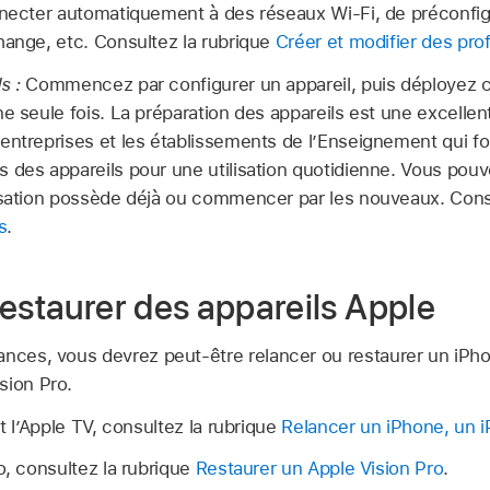
onnecter automatiquement à des réseaux
Wi-Fi
, de préconfig
hange, etc. Consultez la rubrique
Créer et modifier des prof
s :
Commencez par configurer un appareil, puis déployez ce
ne seule fois. La préparation des appareils est une excellen
entreprises et les établissements de l’Enseignement qui fo
 des appareils pour une utilisation quotidienne. Vous pouve
nisation possède déjà ou commencer par les nouveaux. Con
s
.
restaurer des appareils Apple
ances, vous devrez peut-être relancer ou restaurer un iPho
sion Pro
.
 l’
Apple TV
, consultez la rubrique
Relancer un iPhone, un 
o
, consultez la rubrique
Restaurer un Apple Vision Pro
.