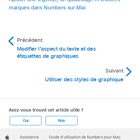
marques dans Numbers sur Mac
Précédent
Modifier l’aspect du texte et des
étiquettes de graphiques
Suivant
Utiliser des styles de graphique
Avez-vous trouvé cet article utile ?
Oui
Non
Apple
Footer

Assistance
Guide d’utilisation de Numbers pour Mac