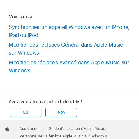
Voir aussi
Synchroniser un appareil Windows avec un iPhone,
iPad ou iPod
Modifier des réglages Général dans Apple Music
sur Windows
Modifier les réglages Avancé dans Apple Music sur
Windows
Avez-vous trouvé cet article utile ?
Oui
Non
Apple
Footer

Assistance
Guide d’utilisation d’Apple Music
Apple
Personnaliser la fenêtre Apple Music sur Windows