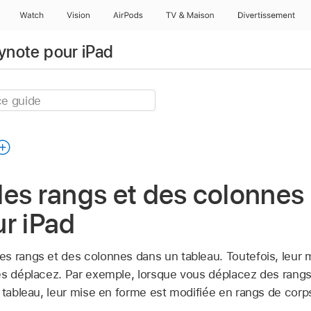
Watch
Vision
AirPods
TV & Maison
Divertissements
eynote pour iPad
es rangs et des colonnes
r iPad
s rangs et des colonnes dans un tableau. Toutefois, leur 
es déplacez. Par exemple, lorsque vous déplacez des rangs
 tableau, leur mise en forme est modifiée en rangs de corp