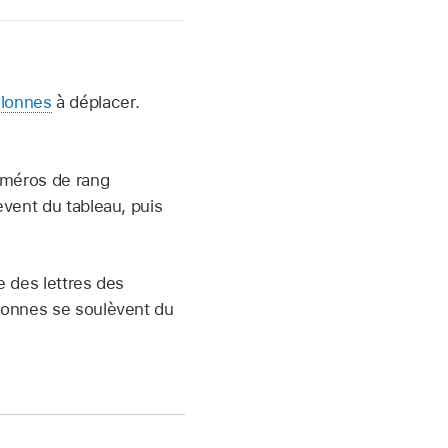
olonnes
à déplacer.
numéros de rang
èvent du tableau, puis
e des lettres des
lonnes se soulèvent du