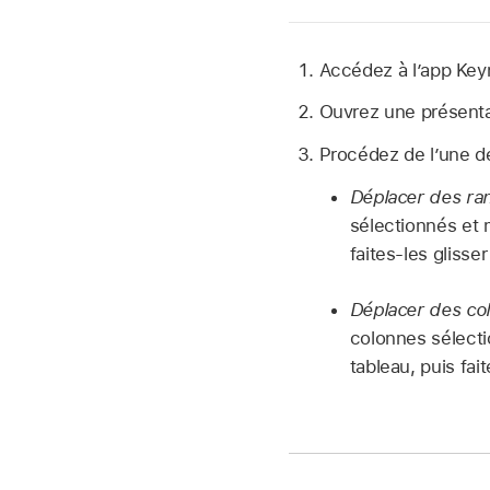
Accédez à l’app Ke
Ouvrez une présenta
Procédez de l’une d
Déplacer des ra
sélectionnés et 
faites-les gliss
Déplacer des co
colonnes sélecti
tableau, puis fai