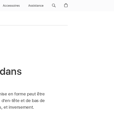
Accessoires
Assistance
 dans
mise en forme peut être
 d’en-tête et de bas de
s, et inversement.