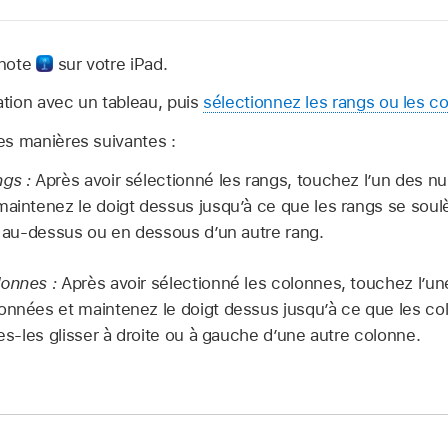
ynote
sur votre iPad.
tion avec un tableau, puis
sélectionnez les rangs ou les c
es manières suivantes :
ngs :
Après avoir sélectionné les rangs, touchez l’un des 
maintenez le doigt dessus jusqu’à ce que les rangs se soul
er au-dessus ou en dessous d’un autre rang.
lonnes :
Après avoir sélectionné les colonnes, touchez l’un
onnées et maintenez le doigt dessus jusqu’à ce que les co
tes-les glisser à droite ou à gauche d’une autre colonne.