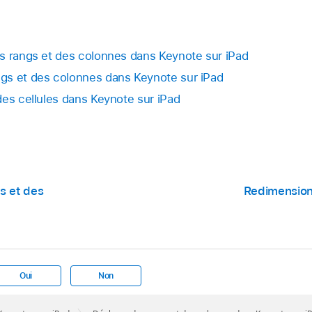
s rangs et des colonnes dans Keynote sur iPad
gs et des colonnes dans Keynote sur iPad
des cellules dans Keynote sur iPad
s et des
Redimension
Oui
Non