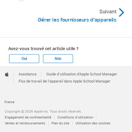
Suivant
Gérer les fournisseurs d’appareils
Avez-vous trouvé cet article utile ?
Oui
Non
Apple
Footer

Assistance
Guide d’utilisation d’Apple School Manager
Apple
Flux de travail de l’appareil dans Apple School Manager
France
Copyright © 2026 Apple Inc. Tous droits réservés.
Engagement de confidentialité
Conditions d’utilisation
Ventes et remboursements
Plan du site
Utilisation des cookies