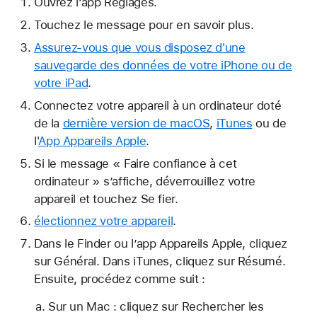
Ouvrez l’app Réglages.
Touchez le message pour en savoir plus.
Assurez-vous que vous disposez d'une
sauvegarde des données de votre iPhone ou de
votre iPad
.
Connectez votre appareil à un ordinateur doté
de la
dernière version de macOS
,
iTunes
ou de
l'
App Appareils Apple
.
Si le message « Faire confiance à cet
ordinateur » s’affiche, déverrouillez votre
appareil et touchez Se fier.
électionnez votre appareil
.
Dans le Finder ou l’app Appareils Apple, cliquez
sur Général. Dans iTunes, cliquez sur Résumé.
Ensuite, procédez comme suit :
Sur un Mac : cliquez sur Rechercher les