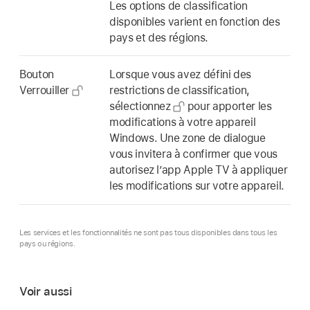
Les options de classification
disponibles varient en fonction des
pays et des régions.
Bouton
Lorsque vous avez défini des
Verrouiller
restrictions de classification,
sélectionnez
pour apporter les
modifications à votre appareil
Windows. Une zone de dialogue
vous invitera à confirmer que vous
autorisez l’app Apple TV à appliquer
les modifications sur votre appareil.
Les services et les fonctionnalités ne sont pas tous disponibles dans tous les
pays ou régions.
Voir aussi