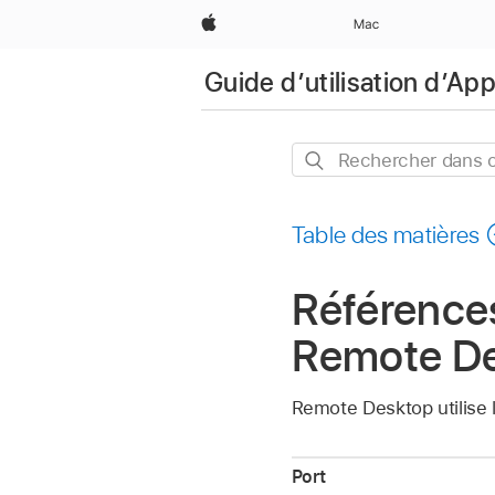
Apple
Mac
Guide d’utilisation d’A
Rechercher
dans
ce
Table des matières
guide
Référence
Remote D
Remote Desktop utilise l
Port