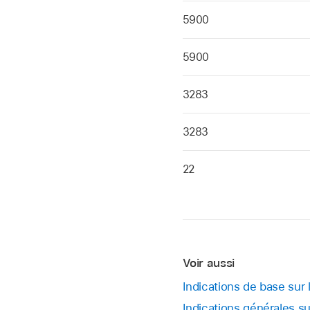
5900
5900
3283
3283
22
Voir aussi
Indications de base su
Indications générales su