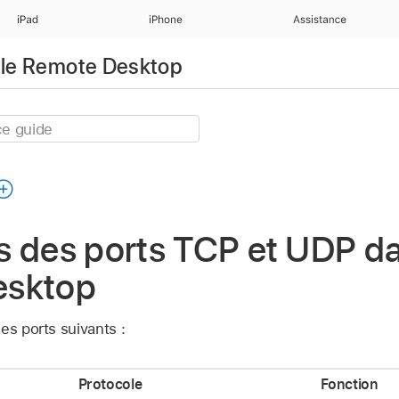
iPad
iPhone
Assistance
pple Remote Desktop
s des ports TCP et UDP d
esktop
es ports suivants :
Protocole
Fonction