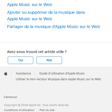
Apple Music sur le Web
Ajouter ou supprimer de la musique dans
Apple Music sur le Web
Partager de la musique d’Apple Music sur le Web
Avez-vous trouvé cet article utile ?
Oui
Non
Apple
Footer

Assistance
Guide d’utilisation d’Apple Music
Apple
Utiliser le mini-lecteur Musique dans Apple Music sur le Web
Cameroun
Copyright © 2026 Apple Inc. Tous droits réservés.
Conditions d’utilisation
Plan du site