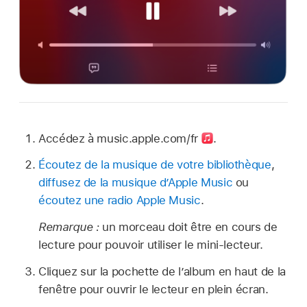
Accédez à music.apple.com/fr
.
Écoutez de la musique de votre bibliothèque
,
diffusez de la musique dʼApple Music
ou
écoutez une radio Apple Music
.
Remarque :
un morceau doit être en cours de
lecture pour pouvoir utiliser le mini-lecteur.
Cliquez sur la pochette de lʼalbum en haut de la
fenêtre pour ouvrir le lecteur en plein écran.