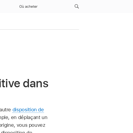
Où acheter
itive dans
 autre
disposition de
mple, en déplaçant un
’origine, vous pouvez
 disposition de