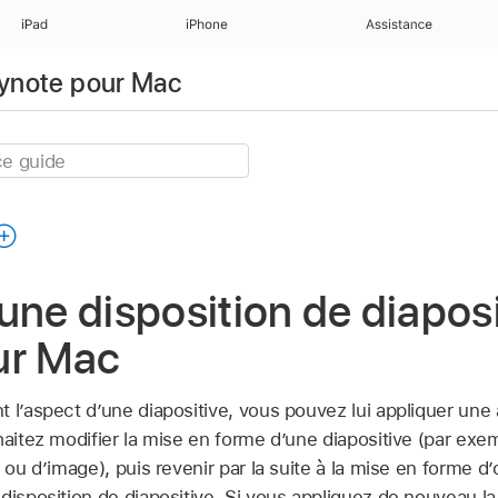
iPad
iPhone
Assistance
eynote pour Mac
une disposition de diapos
ur Mac
 l’aspect d’une diapositive, vous pouvez lui appliquer une
haitez modifier la mise en forme d’une diapositive (par exe
e ou d’image), puis revenir par la suite à la mise en forme d
disposition de diapositive. Si vous appliquez de nouveau la