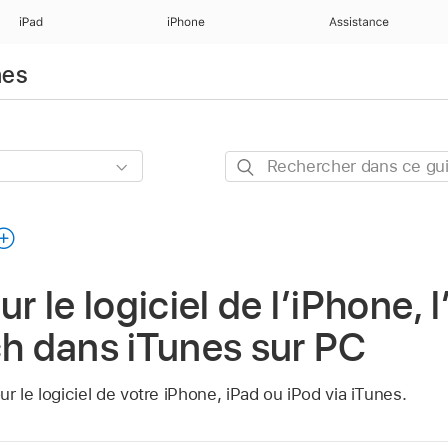
iPad
iPhone
Assistance
nes
Rechercher
dans
ce
guide
ur le logiciel de l’iPhone, 
ch dans iTunes sur PC
r le logiciel de votre iPhone, iPad ou iPod via iTunes.