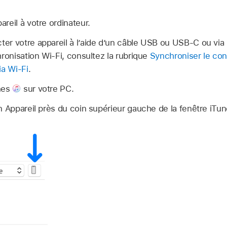
reil à votre ordinateur.
er votre appareil à l’aide d’un câble USB ou USB-C ou via
hronisation Wi-Fi, consultez la rubrique
Synchroniser le con
ia Wi-Fi
.
nes
sur votre PC.
n Appareil près du coin supérieur gauche de la fenêtre iTun
.