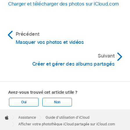
Charger et télécharger des photos sur iCloud.com
Précédent
Masquer vos photos et vidéos
Suivant
Créer et gérer des albums partagés
Avez-vous trouvé cet article utile ?
Oui
Non
Apple
Footer

Assistance
Guide d’utilisation d’iCloud
Apple
Afficher votre photothèque iCloud partagée sur iCloud.com