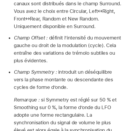
canaux sont distribués dans le champ Surround.
Vous avez le choix entre Circular, Left↔Right,
Front↔Rear, Random et New Random.
Uniquement disponible en Surround.
Champ Offset :
définit l’intensité du mouvement
gauche ou droit de la modulation (cycle). Cela
entraîne des variations de trémolo subtiles ou
plus évidentes.
Champ Symmetry :
introduit un déséquilibre
vers la phase montante ou descendante des
cycles de forme d’onde.
Remarque :
si Symmetry est réglé sur 50 % et
Smoothing sur 0 %, la forme d’onde du LFO
adopte une forme rectangulaire. La
synchronisation du signal de volume le plus
élevé est alors égale à la synchronisation du