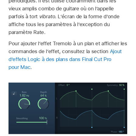
périodiques. Il est utilisé couramment dans les
vieux amplis combo de guitare où on l’appelle
parfois à tort
vibrato
. L’écran de la forme d’onde
affiche tous les paramètres à l’exception du
paramètre Rate.
Pour ajouter l’effet Tremolo à un plan et afficher les
commandes de l’effet, consultez la section
Ajout
d’effets Logic à des plans dans Final Cut Pro
pour Mac
.