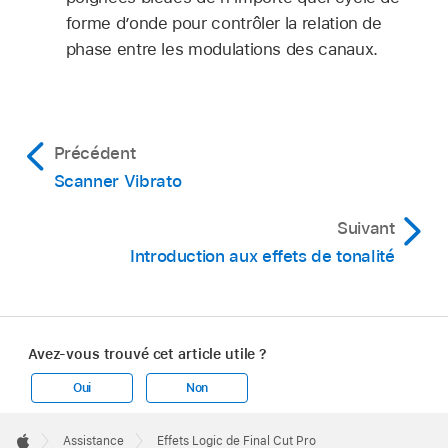
forme d’onde pour contrôler la relation de
phase entre les modulations des canaux.
Précédent
Scanner Vibrato
Suivant
Introduction aux effets de tonalité
Avez-vous trouvé cet article utile ?
Oui
Non
Apple
Footer

Assistance
Effets Logic de Final Cut Pro