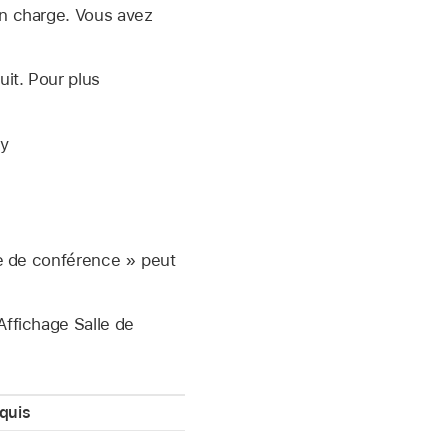
n charge. Vous avez
it. Pour plus
y
e de conférence » peut
Affichage Salle de
quis