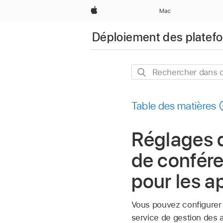
Apple
Mac
Déploiement des platef
Rechercher
dans
ce
Table des matières
guide
Réglages d
de confére
pour les a
Vous pouvez configurer 
service de gestion des 