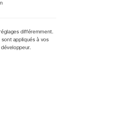
n
 réglages différemment.
 sont appliqués à vos
e développeur.