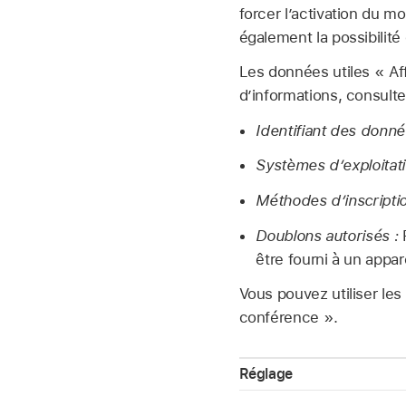
forcer l’activation du 
également la possibilité 
Les données utiles « Af
d’informations, consulte
Identifiant des donnée
Systèmes d’exploitati
Méthodes d’inscriptio
Doublons autorisés :
F
être fourni à un appare
Vous pouvez utiliser les
conférence ».
Réglage