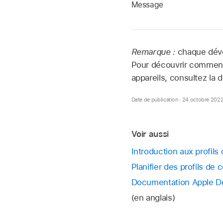
Message
Remarque :
chaque déve
Pour découvrir comment 
appareils, consultez la
Date de publication : 24 octobre 202
Voir aussi
Introduction aux profils
Planifier des profils de
Documentation Apple De
(en anglais)