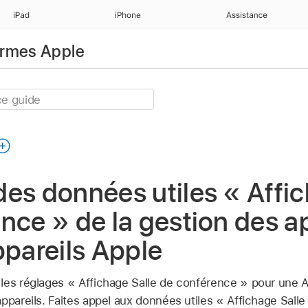
iPad
iPhone
Assistance
ormes Apple
es données utiles « Affic
nce » de la gestion des a
ppareils Apple
les réglages « Affichage Salle de conférence » pour une
A
appareils. Faites appel aux données utiles « Affichage Sall