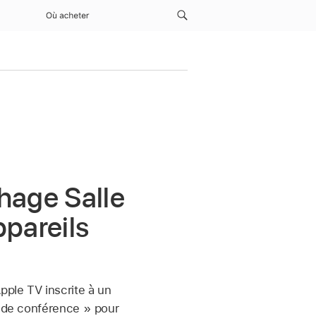
Où acheter
hage Salle
ppareils
pple TV
inscrite à un
e de conférence » pour