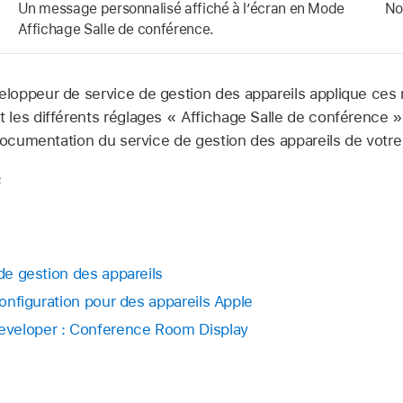
Un message personnalisé affiché à l’écran en Mode
No
Affichage Salle de conférence.
loppeur de service de gestion des appareils applique ces
les différents réglages « Affichage Salle de conférence »
 documentation du service de gestion des appareils de votr
2
 de gestion des appareils
 configuration pour des appareils Apple
veloper : Conference Room Display