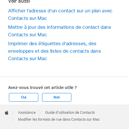
Voir aussi
Afficher l’adresse d’un contact sur un plan avec
Contacts sur Mac
Mettre à jour des informations de contact dans
Contacts sur Mac
Imprimer des étiquettes d’adresses, des
enveloppes et des listes de contacts dans
Contacts sur Mac
Avez-vous trouvé cet article utile ?
Oui
Non
Apple
Footer

Assistance
Guide d’utilisation de Contacts
Apple
Modifier les formats de rue dans Contacts sur Mac