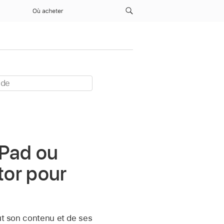
Où acheter
iPad ou
tor pour
ut son contenu et de ses