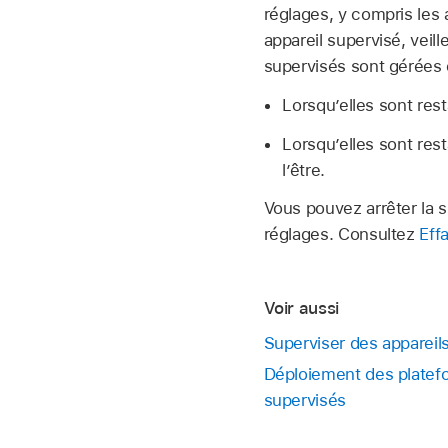
réglages, y compris les
appareil supervisé, veil
supervisés sont gérées 
Lorsqu’elles sont rest
Lorsqu’elles sont rest
l’être.
Vous pouvez arrêter la s
réglages. Consultez
Eff
Voir aussi
Superviser des appareil
Déploiement des platefo
supervisés