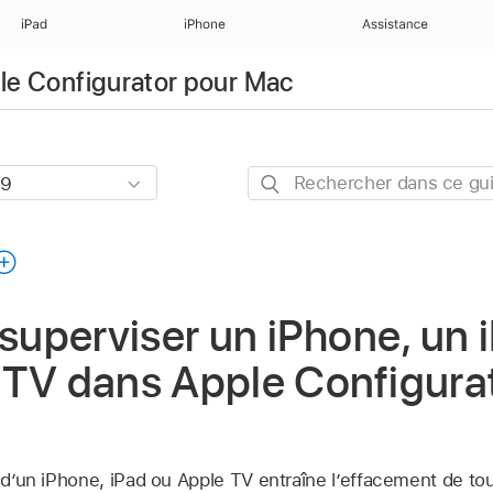
iPad
iPhone
Assistance
ple Configurator pour Mac
Rechercher
dans
ce
guide
 superviser un iPhone, un 
 TV dans Apple Configura
n d’un iPhone, iPad ou
Apple TV
entraîne l’effacement de to