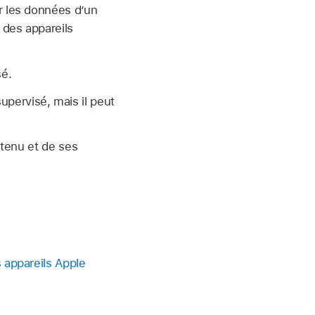
r les données d’un
 des appareils
sé.
supervisé, mais il peut
ntenu et de ses
 appareils Apple