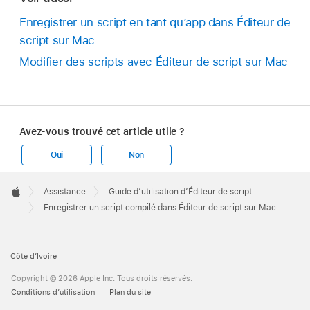
Enregistrer un script en tant qu’app dans Éditeur de
script sur Mac
Modifier des scripts avec Éditeur de script sur Mac
Avez-vous trouvé cet article utile ?
Oui
Non
Apple
Footer

Assistance
Guide d’utilisation d’Éditeur de script
Apple
Enregistrer un script compilé dans Éditeur de script sur Mac
Côte d’Ivoire
Copyright © 2026 Apple Inc. Tous droits réservés.
Conditions d’utilisation
Plan du site